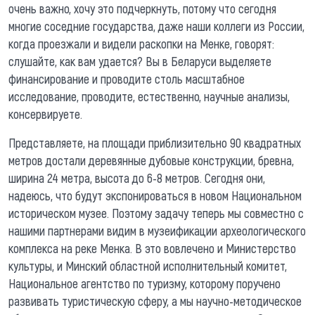
очень важно, хочу это подчеркнуть, потому что сегодня
многие соседние государства, даже наши коллеги из России,
когда проезжали и видели раскопки на Менке, говорят:
слушайте, как вам удается? Вы в Беларуси выделяете
финансирование и проводите столь масштабное
исследование, проводите, естественно, научные анализы,
консервируете.
Представляете, на площади приблизительно 90 квадратных
метров достали деревянные дубовые конструкции, бревна,
ширина 24 метра, высота до 6-8 метров. Сегодня они,
надеюсь, что будут экспонироваться в новом Национальном
историческом музее. Поэтому задачу теперь мы совместно с
нашими партнерами видим в музеификации археологического
комплекса на реке Менка. В это вовлечено и Министерство
культуры, и Минский областной исполнительный комитет,
Национальное агентство по туризму, которому поручено
развивать туристическую сферу, а мы научно-методическое