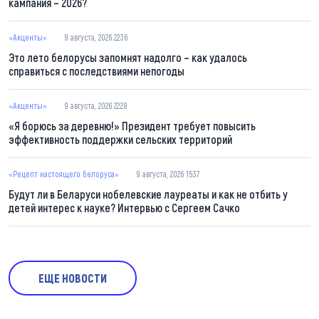
кампания – 2026?
«Акценты»
9 августа, 2026 22:36
Это лето белорусы запомнят надолго – как удалось
справиться с последствиями непогоды
«Акценты»
9 августа, 2026 22:28
«Я борюсь за деревню!» Президент требует повысить
эффективность поддержки сельских территорий
«Рецепт настоящего белоруса»
9 августа, 2026 15:37
Будут ли в Беларуси нобелевские лауреаты и как не отбить у
детей интерес к науке? Интервью с Сергеем Сачко
ЕЩЕ НОВОСТИ