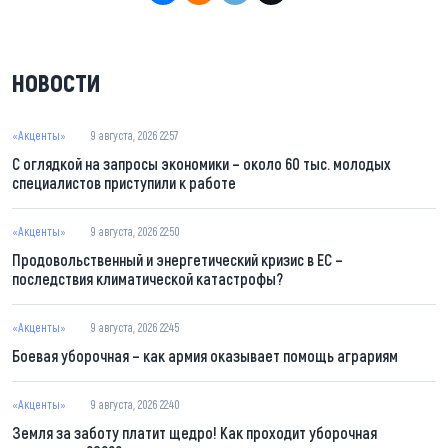
НОВОСТИ
«Акценты»
9 августа, 2026 22:57
С оглядкой на запросы экономики – около 60 тыс. молодых
специалистов приступили к работе
«Акценты»
9 августа, 2026 22:50
Продовольственный и энергетический кризис в ЕС –
последствия климатической катастрофы?
«Акценты»
9 августа, 2026 22:45
Боевая уборочная – как армия оказывает помощь аграриям
«Акценты»
9 августа, 2026 22:40
Земля за заботу платит щедро! Как проходит уборочная