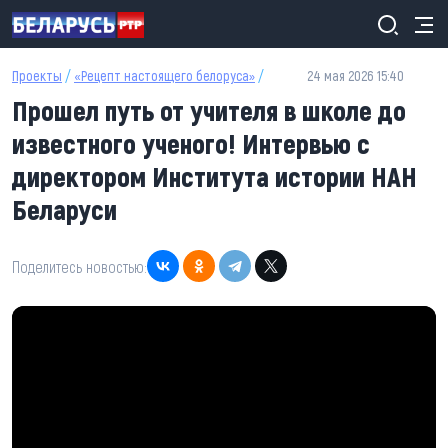
Перейти к основному содержанию
Проекты
/
«Рецепт настоящего белоруса»
/
24 мая 2026 15:40
Прошел путь от учителя в школе до
известного ученого! Интервью с
директором Института истории НАН
Беларуси
Поделитесь новостью: