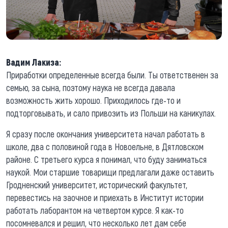
Вадим Лакиза:
Приработки определенные всегда были. Ты ответственен за
семью, за сына, поэтому наука не всегда давала
возможность жить хорошо. Приходилось где-то и
подторговывать, и сало привозить из Польши на каникулах.
Я сразу после окончания университета начал работать в
школе, два с половиной года в Новоельне, в Дятловском
районе. С третьего курса я понимал, что буду заниматься
наукой. Мои старшие товарищи предлагали даже оставить
Гродненский университет, исторический факультет,
перевестись на заочное и приехать в Институт истории
работать лаборантом на четвертом курсе. Я как-то
посомневался и решил, что несколько лет дам себе