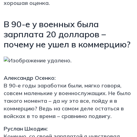
хорошая оценка.
В 90-е у военных была
зарплата 20 долларов –
почему не ушел в коммерцию?
Александр Осенко:
В 90-е годы заработки были, мягко говоря,
совсем маленькие у военнослужащих. Не было
такого момента – да ну это все, пойду я в
коммерцию? Ведь на самом деле остаться в
войсках в то время – сравнимо подвигу.
Руслан Шкодин:
Конечно, со своей зарплатой я чувствовал