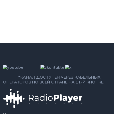
*КАНАЛ ДОСТУПЕН ЧЕРЕЗ КАБЕЛЬНЫХ
ОПЕРАТОРОВ ПО ВСЕЙ СТРАНЕ НА 11-Й КНОПКЕ.