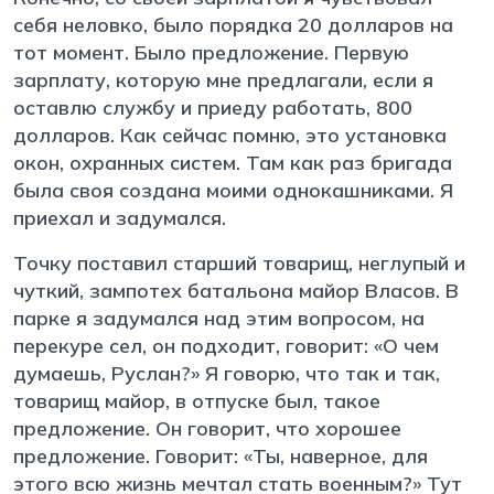
себя неловко, было порядка 20 долларов на
тот момент. Было предложение. Первую
зарплату, которую мне предлагали, если я
оставлю службу и приеду работать, 800
долларов. Как сейчас помню, это установка
окон, охранных систем. Там как раз бригада
была своя создана моими однокашниками. Я
приехал и задумался.
Точку поставил старший товарищ, неглупый и
чуткий, зампотех батальона майор Власов. В
парке я задумался над этим вопросом, на
перекуре сел, он подходит, говорит: «О чем
думаешь, Руслан?» Я говорю, что так и так,
товарищ майор, в отпуске был, такое
предложение. Он говорит, что хорошее
предложение. Говорит: «Ты, наверное, для
этого всю жизнь мечтал стать военным?» Тут