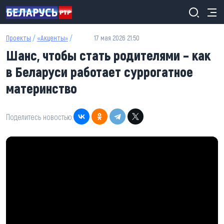
Перейти к основному содержанию
Проекты
/
«Акценты»
/
17 мая 2026 21:50
Шанс, чтобы стать родителями – как
в Беларуси работает суррогатное
материнство
Поделитесь новостью: