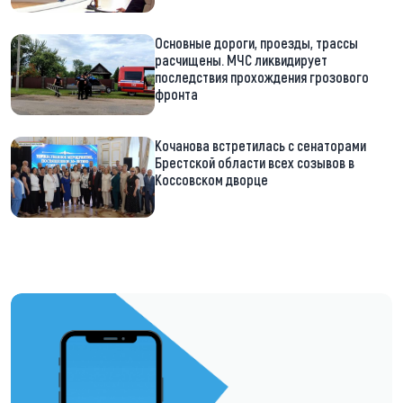
Основные дороги, проезды, трассы
расчищены. МЧС ликвидирует
последствия прохождения грозового
фронта
Кочанова встретилась с сенаторами
Брестской области всех созывов в
Коссовском дворце
https://t.me/minskctvby