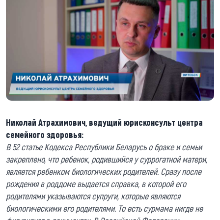
Николай Атрахимович, ведущий юрисконсульт центра
семейного здоровья:
В 52 статье Кодекса Республики Беларусь о браке и семьи
закреплено, что ребенок, родившийся у суррогатной матери,
является ребенком биологических родителей. Сразу после
рождения в роддоме выдается справка, в которой его
родителями указываются супруги, которые являются
биологическими его родителями. То есть сурмама нигде не