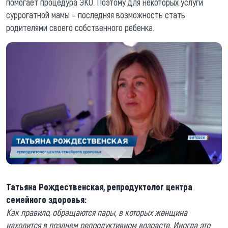
помогает процедура ЭКО. Поэтому для некоторых услуги
суррогатной мамы – последняя возможность стать
родителями своего собственного ребенка.
Татьяна Рождественская, репродуктолог центра
семейного здоровья:
Как правило, обращаются пары, в которых женщина
находится в позднем репродуктивном возрасте. Иногда это