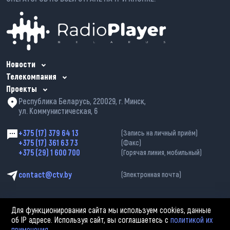
Новости
Телекомпания
Проекты
Республика Беларусь, 220029, г. Минск,
ул. Коммунистическая, 6
+375 (17) 379 64 13
(Запись на личный приём)
+375 (17) 361 63 73
(Факс)
+375 (29) 1 600 700
(Горячая линия, мобильный)
contact@ctv.by
(Электронная почта)
Для функционирования сайта мы используем cookies, данные
об IP адресе. Используя сайт, вы соглашаетесь с
политикой их
применения
.