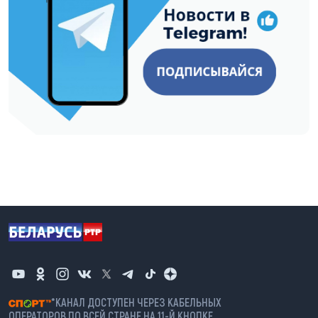
*КАНАЛ ДОСТУПЕН ЧЕРЕЗ КАБЕЛЬНЫХ
ОПЕРАТОРОВ ПО ВСЕЙ СТРАНЕ НА 11-Й КНОПКЕ.