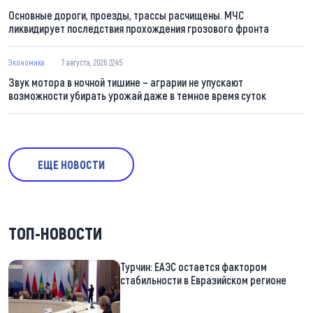
Основные дороги, проезды, трассы расчищены. МЧС
ликвидирует последствия прохождения грозового фронта
Экономика
7 августа, 2026 22:45
Звук мотора в ночной тишине – аграрии не упускают
возможности убирать урожай даже в темное время суток
ЕЩЕ НОВОСТИ
ТОП-НОВОСТИ
Турчин: ЕАЭС остается фактором
стабильности в Евразийском регионе