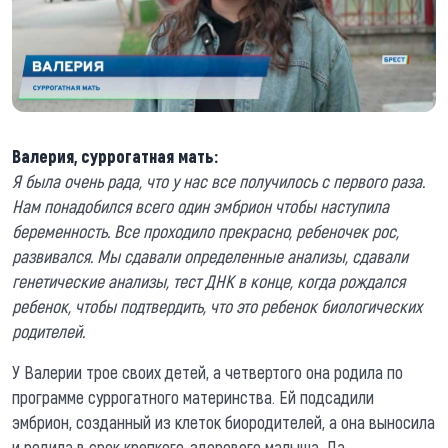
Валерия, суррогатная мать:
Я была очень рада, что у нас все получилось с первого раза.
Нам понадобился всего один эмбрион чтобы наступила
беременность. Все проходило прекрасно, ребеночек рос,
развивался. Мы сдавали определенные анализы, сдавали
генетические анализы, тест ДНК в конце, когда рождался
ребенок, чтобы подтвердить, что это ребенок биологических
родителей.
У Валерии трое своих детей, а четвертого она родила по
программе суррогатного материнства. Ей подсадили
эмбрион, созданный из клеток биородителей, а она выносила
и родила в срок крепкого, здорового малыша. Да,