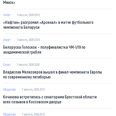
Минск»
Спорт
7 августа, 2026 23:35
«Нафтан» разгромил «Арсенал» в матче футбольного
чемпионата Беларуси
Спорт
7 августа, 2026 23:30
Белоруска Голоскок – полуфиналистка ЧМ-U19 по
академической гребле
Спорт
7 августа, 2026 23:28
Владислав Мелкозеров вышел в финал чемпионата Европы
по современному пятиборью
Общество
7 августа, 2026 23:15
Кочанова встретилась с сенаторами Брестской области
всех созывов в Коссовском дворце
Общество
7 августа, 2026 23:15