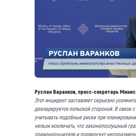
Руслан Варанков, пресс-секретарь Минис
Этот инцидент заставляет серьезно усомнит
декларируется польской стороной. В связи 
учитывать подобные риски при планировании
нельзя исключать, что законопослушный гр
правонарушителя и подвергнут несоразмерн