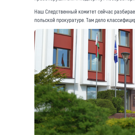
Наш Следственный комитет сейчас разбирает
польской прокуратуре. Там дело классифиц