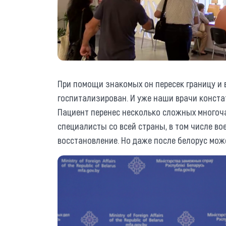
При помощи знакомых он пересек границу и в
госпитализирован. И уже наши врачи конст
Пациент перенес несколько сложных многоч
специалисты со всей страны, в том числе во
восстановление. Но даже после белорус мож