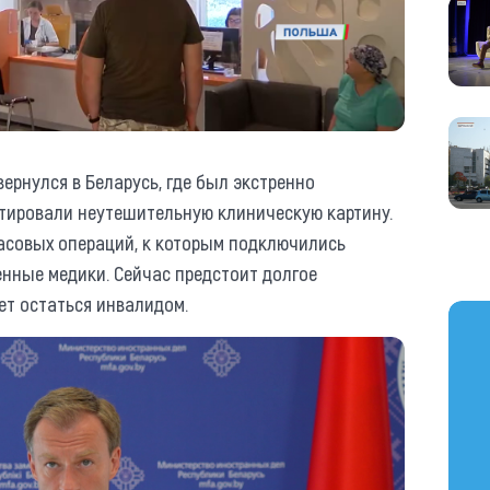
ернулся в Беларусь, где был экстренно
атировали неутешительную клиническую картину.
асовых операций, к которым подключились
енные медики. Сейчас предстоит долгое
ет остаться инвалидом.
https