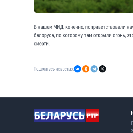
В нашем МИД, конечно, поприветствовали на
белоруса, по которому там открыли огонь, э
смерти.
Поделитесь новостью: