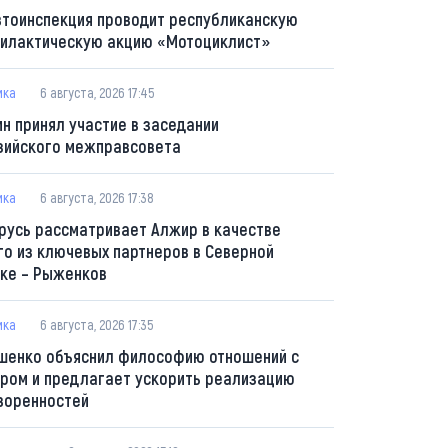
втоинспекция проводит республиканскую
илактическую акцию «Мотоциклист»
ика
6 августа, 2026 17:45
ин принял участие в заседании
зийского межправсовета
ика
6 августа, 2026 17:38
русь рассматривает Алжир в качестве
го из ключевых партнеров в Северной
ке – Рыженков
ика
6 августа, 2026 17:35
шенко объяснил философию отношений с
ром и предлагает ускорить реализацию
воренностей