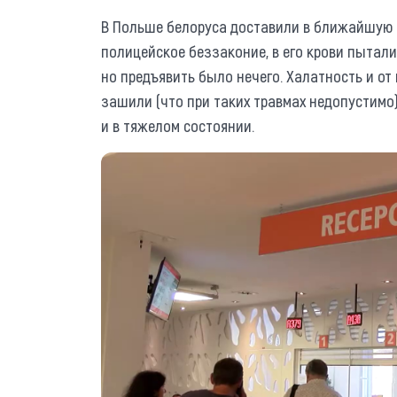
В Польше белоруса доставили в ближайшую б
полицейское беззаконие, в его крови пытал
но предъявить было нечего. Халатность и от
зашили (что при таких травмах недопустимо
и в тяжелом состоянии.