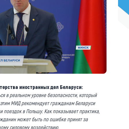
терства иностранных дел Беларуси:
ься в реальном уровне безопасности, который
с этим МИД рекомендует гражданам Беларуси
 поездок в Польшу. Как показывает практика,
ажданин может быть по ошибке принят за
ому силовому воздействию.