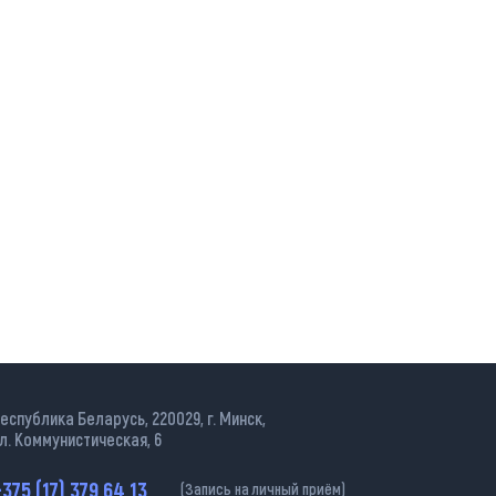
еспублика Беларусь, 220029, г. Минск,
л. Коммунистическая, 6
375 (17) 379 64 13
(Запись на личный приём)