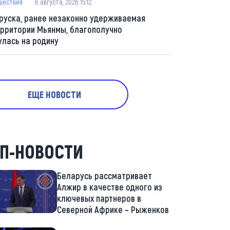
шествия
6 августа, 2026 15:12
руска, ранее незаконно удерживаемая
ерритории Мьянмы, благополучно
улась на родину
ЕЩЕ НОВОСТИ
П-НОВОСТИ
Беларусь рассматривает
Алжир в качестве одного из
ключевых партнеров в
Северной Африке – Рыженков