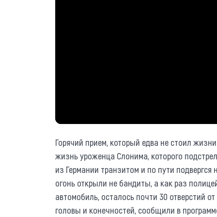
Горячий прием, который едва не стоил жизн
жизнь уроженца Слонима, которого подстре
из Германии транзитом и по пути подвергся
огонь открыли не бандиты, а как раз полице
автомобиль, осталось почти 30 отверстий от
головы и конечностей, сообщили в программ