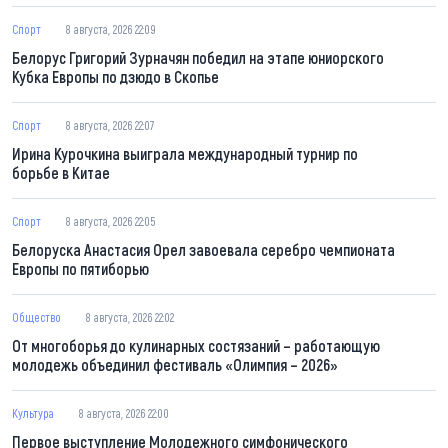
Спорт
8 августа, 2026 22:09
Белорус Григорий Зурначян победил на этапе юниорского
Кубка Европы по дзюдо в Скопье
Спорт
8 августа, 2026 22:07
Ирина Курочкина выиграла международный турнир по
борьбе в Китае
Спорт
8 августа, 2026 22:05
Белоруска Анастасия Орел завоевала серебро чемпионата
Европы по пятиборью
Общество
8 августа, 2026 22:02
От многоборья до кулинарных состязаний – работающую
молодежь объединил фестиваль «Олимпия – 2026»
Культура
8 августа, 2026 22:00
Первое выступление Молодежного симфонического