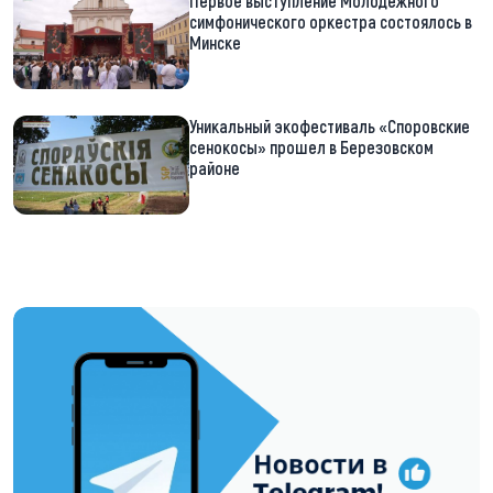
Первое выступление Молодежного
симфонического оркестра состоялось в
Минске
Уникальный экофестиваль «Споровские
сенокосы» прошел в Березовском
районе
https://t.me/minskctvby