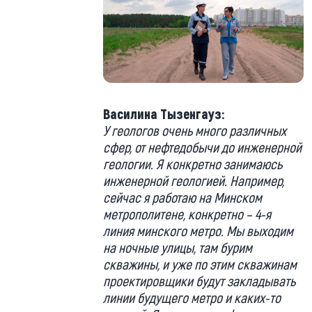
Василина Тызенгауз:
У геологов очень много различных
сфер, от нефтедобычи до инженерной
геологии. Я конкретно занимаюсь
инженерной геологией. Например,
сейчас я работаю на Минском
метрополитене, конкретно – 4-я
линия минского метро. Мы выходим
на ночные улицы, там бурим
скважины, и уже по этим скважинам
проектировщики будут закладывать
линии будущего метро и каких-то