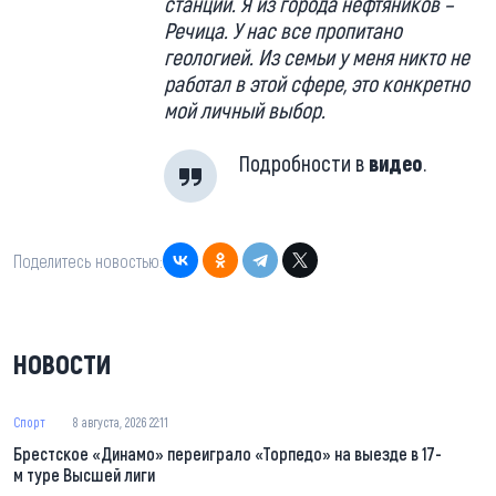
станций. Я из города нефтяников –
Речица. У нас все пропитано
геологией. Из семьи у меня никто не
работал в этой сфере, это конкретно
мой личный выбор.
Подробности в
видео
.
Поделитесь новостью:
НОВОСТИ
Спорт
8 августа, 2026 22:11
Брестское «Динамо» переиграло «Торпедо» на выезде в 17-
м туре Высшей лиги