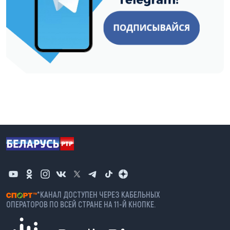
*КАНАЛ ДОСТУПЕН ЧЕРЕЗ КАБЕЛЬНЫХ
ОПЕРАТОРОВ ПО ВСЕЙ СТРАНЕ НА 11-Й КНОПКЕ.