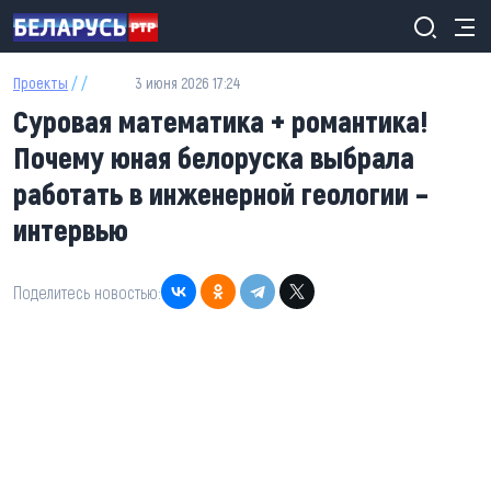
Перейти к основному содержанию
Проекты
/ /
3 июня 2026 17:24
Суровая математика + романтика!
Почему юная белоруска выбрала
работать в инженерной геологии –
интервью
Поделитесь новостью: