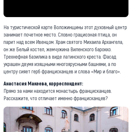
На туристической карте Воложинщины этот духовный центр
занимает почетное место. Словно грациозная птица, он
парит над всем Ивенцом. Храм святого Михаила Архангела,
он же Белый костел, жемчужина Виленского барокко.
Трехнефная базилика в виде латинского креста. Фасад
украшен двумя изящными многоярусными башнями, а по
центру сияет герб францисканцев и слова «Мир и благо».
Анастасия Макеева, корреспондент:
Прямо за нами находится монастырь францисканцев.
Расскажите, что отличает именно францисканцев?