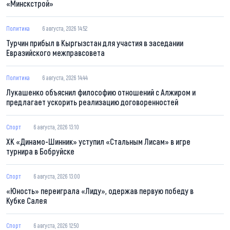
«Минскстрой»
Политика
6 августа, 2026 14:52
Турчин прибыл в Кыргызстан для участия в заседании
Евразийского межправсовета
Политика
6 августа, 2026 14:44
Лукашенко объяснил философию отношений с Алжиром и
предлагает ускорить реализацию договоренностей
Спорт
6 августа, 2026 13:10
ХК «Динамо-Шинник» уступил «Стальным Лисам» в игре
турнира в Бобруйске
Спорт
6 августа, 2026 13:00
«Юность» переиграла «Лиду», одержав первую победу в
Кубке Салея
Спорт
6 августа, 2026 12:50