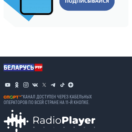
*КАНАЛ ДОСТУПЕН ЧЕРЕЗ КАБЕЛЬНЫХ
ОПЕРАТОРОВ ПО ВСЕЙ СТРАНЕ НА 11-Й КНОПКЕ.