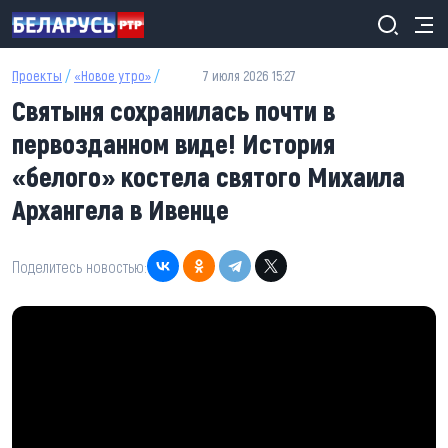
Перейти к основному содержанию
Проекты
/
«Новое утро»
/
7 июля 2026 15:27
Святыня сохранилась почти в
первозданном виде! История
«белого» костела святого Михаила
Архангела в Ивенце
Поделитесь новостью: