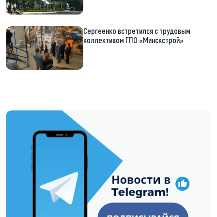
Сергеенко встретился с трудовым
коллективом ГПО «Минскстрой»
https://t.me/minskctvby