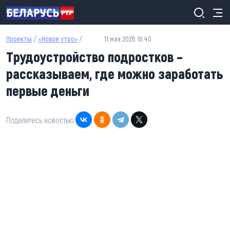
Перейти к основному содержанию
Проекты
/
«Новое утро»
/
11 мая 2026 16:40
Трудоустройство подростков –
рассказываем, где можно заработать
первые деньги
Поделитесь новостью: