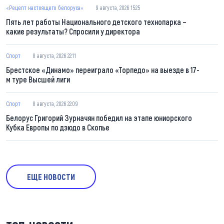
«Рецепт настоящего белоруса»
9 августа, 2026 15:25
Пять лет работы Национального детского технопарка –
какие результаты? Спросили у директора
Спорт
8 августа, 2026 22:11
Брестское «Динамо» переиграло «Торпедо» на выезде в 17-
м туре Высшей лиги
Спорт
8 августа, 2026 22:09
Белорус Григорий Зурначян победил на этапе юниорского
Кубка Европы по дзюдо в Скопье
ЕЩЕ НОВОСТИ