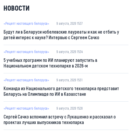
НОВОСТИ
«Рецепт настоящего белоруса»
9 августа, 2026 15:37
Будут ли в Беларуси нобелевские лауреаты и как не отбить у
детей интерес к науке? Интервью с Сергеем Сачко
«Рецепт настоящего белоруса»
9 августа, 2026 15:34
5 учебных программ по ИИ планируют запустить в
Национальном детском технопарке в 2026-м
«Рецепт настоящего белоруса»
9 августа, 2026 15:31
Команда из Национального детского технопарка представит
Беларусь на Олимпиаде по ИИ в Казахстане
«Рецепт настоящего белоруса»
9 августа, 2026 15:28
Сергей Сачко вспомнил встречу с Лукашенко и рассказал о
проектах лучших выпускников технопарка