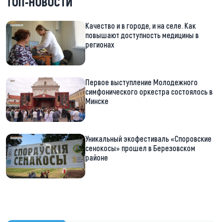
ТОП-НОВОСТИ
Качество и в городе, и на селе. Как
повышают доступность медицины в
регионах
Первое выступление Молодежного
симфонического оркестра состоялось в
Минске
Уникальный экофестиваль «Споровские
сенокосы» прошел в Березовском
районе