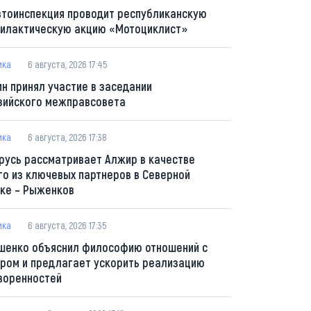
втоинспекция проводит республиканскую
илактическую акцию «Мотоциклист»
ика
6 августа, 2026 17:45
ин принял участие в заседании
зийского межправсовета
ика
6 августа, 2026 17:38
русь рассматривает Алжир в качестве
го из ключевых партнеров в Северной
ке – Рыженков
ика
6 августа, 2026 17:35
шенко объяснил философию отношений с
ром и предлагает ускорить реализацию
воренностей