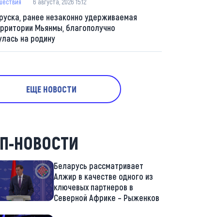
шествия
6 августа, 2026 15:12
руска, ранее незаконно удерживаемая
ерритории Мьянмы, благополучно
улась на родину
ЕЩЕ НОВОСТИ
П-НОВОСТИ
Беларусь рассматривает
Алжир в качестве одного из
ключевых партнеров в
Северной Африке – Рыженков