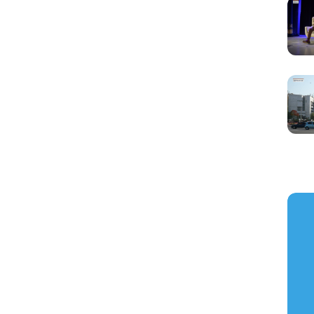
https