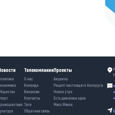
Новости
Телекомпания
Проекты
Р
у
Политика
О нас
Акценты
Экономика
Команда
Рецепт настоящего белоруса
+
+
Общество
Вакансии
Новое утро
+
Спорт
Контакты
Есть девчонка одна
Происшествия
Теги
Мисс Минск
Культура
Обратная связь