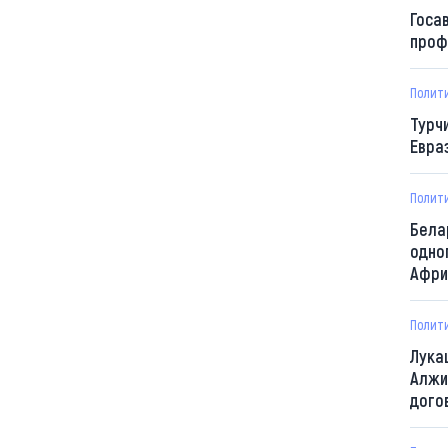
Госа
проф
Полит
Турч
Евра
Полит
Бела
одно
Афри
Полит
Лука
Алжи
дого