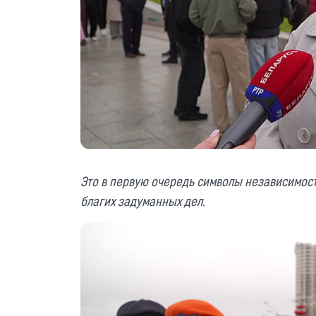
Это в первую очередь символы независимост
благих задуманных дел.