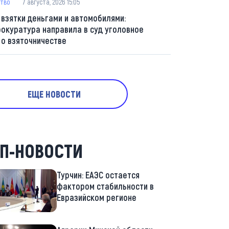
тво
7 августа, 2026 15:05
 взятки деньгами и автомобилями:
рокуратура направила в суд уголовное
 о взяточничестве
ЕЩЕ НОВОСТИ
П-НОВОСТИ
Турчин: ЕАЭС остается
фактором стабильности в
Евразийском регионе