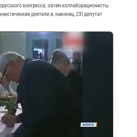
лорусского конгресса, затем коллаборационисты
нистические деятели и, наконец, 231 депутат