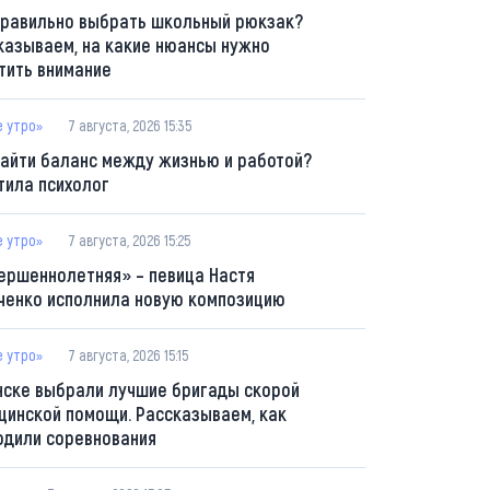
правильно выбрать школьный рюкзак?
казываем, на какие нюансы нужно
тить внимание
е утро»
7 августа, 2026 15:35
найти баланс между жизнью и работой?
тила психолог
е утро»
7 августа, 2026 15:25
ершеннолетняя» – певица Настя
ченко исполнила новую композицию
е утро»
7 августа, 2026 15:15
нске выбрали лучшие бригады скорой
цинской помощи. Рассказываем, как
одили соревнования