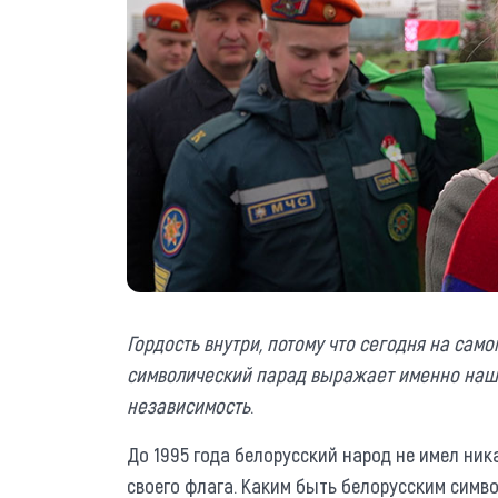
Гордость внутри, потому что сегодня на само
символический парад выражает именно наше
независимость
.
До 1995 года белорусский народ не имел ник
своего флага. Каким быть белорусским симв