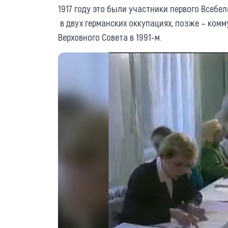
1917 году это были участники первого Всебе
в двух германских оккупациях, позже – комму
Верховного Совета в 1991-м.