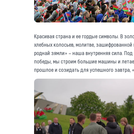
Красивая страна и ее гордые символы. В зол
хлебных колосьев, молитве, зашифрованной 
роднай зямли» – наша внутренняя сила. Под
победы, мы строим большие машины и летаем
прошлое и созидать для успешного завтра, «с