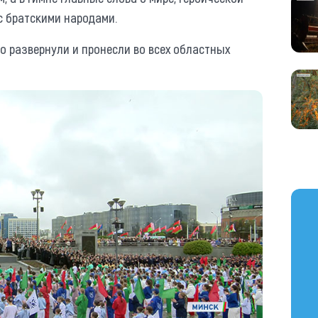
 с братскими народами.
 развернули и пронесли во всех областных
https