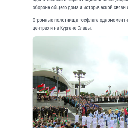
обороне общего дома и исторической связи
Огромные полотнища госфлага одномоментно
центрах и на Кургане Славы.