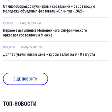
От многоборья до кулинарных состязаний – работающую
молодежь объединил фестиваль «Олимпия – 2026»
Культура
8 августа, 2026 22:00
Первое выступление Молодежного симфонического
оркестра состоялось в Минске
Общество
8 августа, 2026 21:57
Доллар увеличился в цене – курсы валют на 8 и 9 августа
ЕЩЕ НОВОСТИ
ТОП-НОВОСТИ