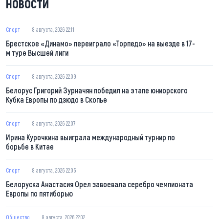
НОВОСТИ
Спорт
8 августа, 2026 22:11
Брестское «Динамо» переиграло «Торпедо» на выезде в 17-
м туре Высшей лиги
Спорт
8 августа, 2026 22:09
Белорус Григорий Зурначян победил на этапе юниорского
Кубка Европы по дзюдо в Скопье
Спорт
8 августа, 2026 22:07
Ирина Курочкина выиграла международный турнир по
борьбе в Китае
Спорт
8 августа, 2026 22:05
Белоруска Анастасия Орел завоевала серебро чемпионата
Европы по пятиборью
Общество
8 августа, 2026 22:02