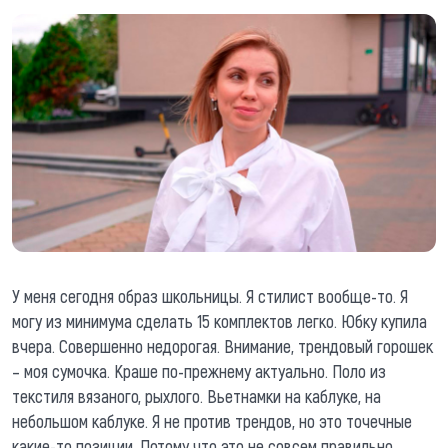
У меня сегодня образ школьницы. Я стилист вообще-то. Я
могу из минимума сделать 15 комплектов легко. Юбку купила
вчера. Совершенно недорогая. Внимание, трендовый горошек
– моя сумочка. Краше по-прежнему актуально. Поло из
текстиля вязаного, рыхлого. Вьетнамки на каблуке, на
небольшом каблуке. Я не против трендов, но это точечные
какие-то позиции. Потому что это не совсем правильно