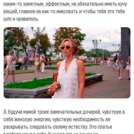
каким-то заметным, эффектным, не обязательно иметь кучу
вещей, главное их как-то миксовать и чтобы тебе это тебе
шло и нравилось.
Я, будучи мамой троих замечательных дочерей, чувствую в
себе женскую энергию, чувствую необходимость ее
раскрывать, следовать своему естеству. Это платье
влюбило меня в себя. Я нашла его на одном из