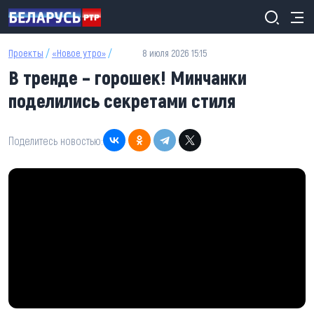
Перейти к основному содержанию
Проекты
/
«Новое утро»
/
8 июля 2026 15:15
В тренде – горошек! Минчанки
поделились секретами стиля
Поделитесь новостью: