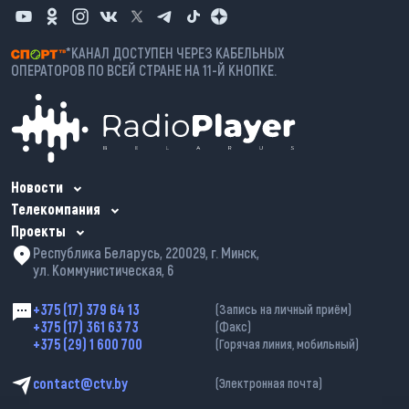
*КАНАЛ ДОСТУПЕН ЧЕРЕЗ КАБЕЛЬНЫХ
ОПЕРАТОРОВ ПО ВСЕЙ СТРАНЕ НА 11-Й КНОПКЕ.
Новости
Телекомпания
Проекты
Республика Беларусь, 220029, г. Минск,
ул. Коммунистическая, 6
+375 (17) 379 64 13
(Запись на личный приём)
+375 (17) 361 63 73
(Факс)
+375 (29) 1 600 700
(Горячая линия, мобильный)
contact@ctv.by
(Электронная почта)