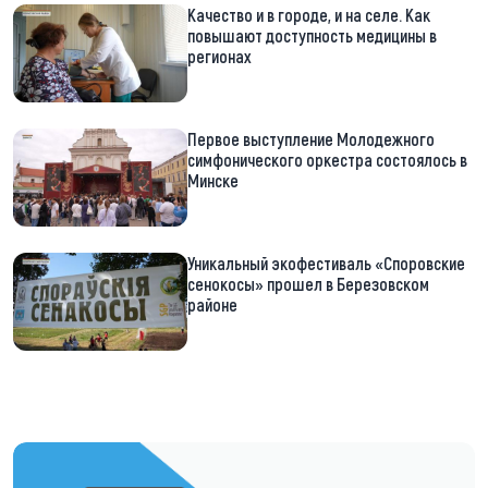
Качество и в городе, и на селе. Как
повышают доступность медицины в
регионах
Первое выступление Молодежного
симфонического оркестра состоялось в
Минске
Уникальный экофестиваль «Споровские
сенокосы» прошел в Березовском
районе
https://t.me/minskctvby