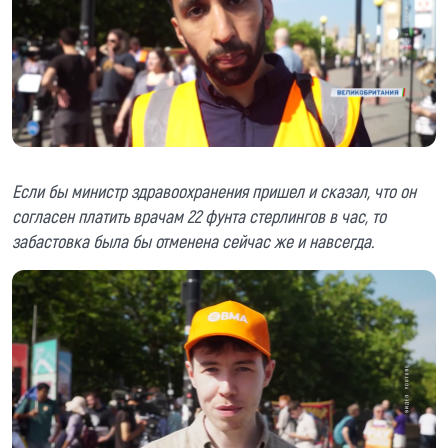
Если бы министр здравоохранения пришел и сказал, что он
согласен платить врачам 22 фунта стерлингов в час, то
забастовка была бы отменена сейчас же и навсегда.