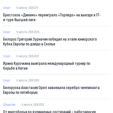
Спорт
8 августа, 2026 22:11
Брестское «Динамо» переиграло «Торпедо» на выезде в 17-
м туре Высшей лиги
Спорт
8 августа, 2026 22:09
Белорус Григорий Зурначян победил на этапе юниорского
Кубка Европы по дзюдо в Скопье
Спорт
8 августа, 2026 22:07
Ирина Курочкина выиграла международный турнир по
борьбе в Китае
Спорт
8 августа, 2026 22:05
Белоруска Анастасия Орел завоевала серебро чемпионата
Европы по пятиборью
Общество
8 августа, 2026 22:02
От многоборья до кулинарных состязаний – работающую