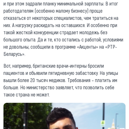
и при этом задрали планку минимальной зарплаты. В итог
работодателям (особенно малому бизнесу) проще
отказаться от некоторых специалистов, чем тратиться на
них. А нагрузку раскидать на оставшихся. И особенно при
такой жесткой конкуренции страдает молодежь без
большого опыта. Да и те, кто остались с работой, условиями
не довольны, сообщили в программе «Акценты» на «РТР-
Беларусь».
Вот, например, британские врачи-интерны бросили
пациентов и объявили пятидневную забастовку. На улицы
вышли более 20 тысяч медиков. Требования – платить им
больше. Но министерство заявляет, что позволить себе
такое страна не может.