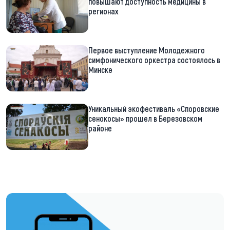
повышают доступность медицины в
регионах
Первое выступление Молодежного
симфонического оркестра состоялось в
Минске
Уникальный экофестиваль «Споровские
сенокосы» прошел в Березовском
районе
https://t.me/minskctvby