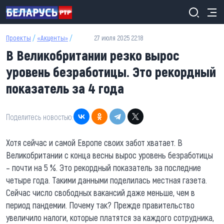
Перейти к основному содержанию
Проекты
/
«Акценты»
/
27 июля 2025 22:18
В Великобритании резко вырос
уровень безработицы. Это рекордный
показатель за 4 года
Поделитесь новостью:
Хотя сейчас и самой Европе своих забот хватает. В
Великобритании с конца весны вырос уровень безработицы
– почти на 5 %. Это рекордный показатель за последние
четыре года. Такими данными поделилась местная газета.
Сейчас число свободных вакансий даже меньше, чем в
период пандемии. Почему так? Прежде правительство
увеличило налоги, которые платятся за каждого сотрудника,