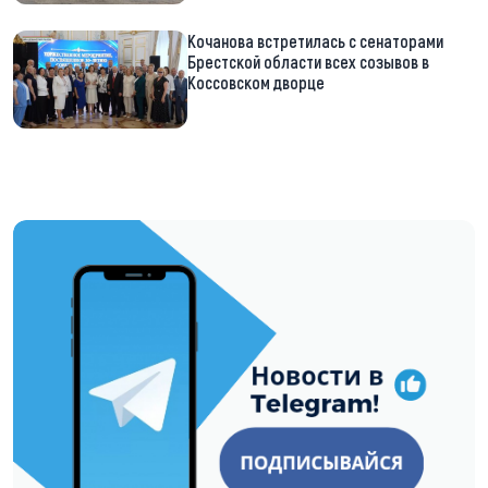
Кочанова встретилась с сенаторами
Брестской области всех созывов в
Коссовском дворце
https://t.me/minskctvby