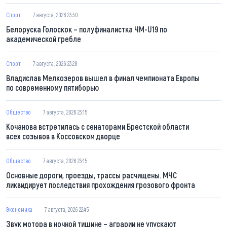
Спорт
7 августа, 2026 23:30
Белоруска Голоскок – полуфиналистка ЧМ-U19 по
академической гребле
Спорт
7 августа, 2026 23:28
Владислав Мелкозеров вышел в финал чемпионата Европы
по современному пятиборью
Общество
7 августа, 2026 23:15
Кочанова встретилась с сенаторами Брестской области
всех созывов в Коссовском дворце
Общество
7 августа, 2026 23:15
Основные дороги, проезды, трассы расчищены. МЧС
ликвидирует последствия прохождения грозового фронта
Экономика
7 августа, 2026 22:45
Звук мотора в ночной тишине – аграрии не упускают