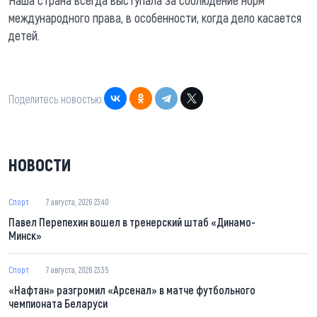
Наша страна всегда выступала за соблюдение норм
международного права, в особенности, когда дело касается
детей.
Поделитесь новостью:
НОВОСТИ
Спорт
7 августа, 2026 23:40
Павел Перепехин вошел в тренерский штаб «Динамо-
Минск»
Спорт
7 августа, 2026 23:35
«Нафтан» разгромил «Арсенал» в матче футбольного
чемпионата Беларуси