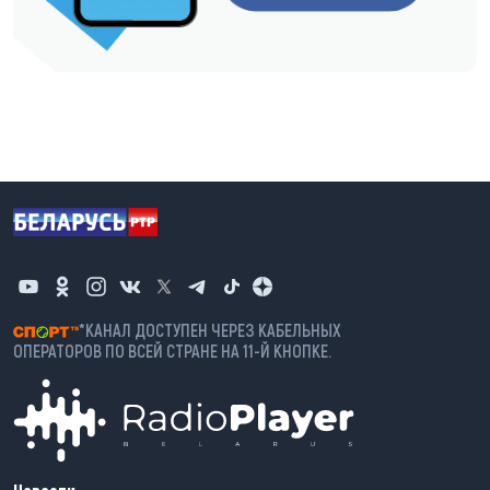
*КАНАЛ ДОСТУПЕН ЧЕРЕЗ КАБЕЛЬНЫХ
ОПЕРАТОРОВ ПО ВСЕЙ СТРАНЕ НА 11-Й КНОПКЕ.