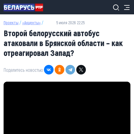
Перейти к основному содержанию
Проекты
/
«Акценты»
/
5 июля 2026 22:25
Второй белорусский автобус
атаковали в Брянской области – как
отреагировал Запад?
Поделитесь новостью: