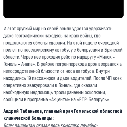
И этот хрупкий мир на своей земле удается удерживать
даже географически находясь на краю войны, где
продолжаются обмены ударами. На этой неделе очередной
прилет по пассажирскому автобусу с белорусами в Брянской
области. Через нее проходил рейс по маршруту «Минск –
Гомель – Анапа». В районе погранперехода дрон взорвался в
непосредственной близости от носа автобуса. Внутри
находились 19 пассажиров и двое водителей. После ЧП всех
оперативно эвакуировали в Гомель, где оказали
необходимую медпомощь троим раненым осколками,
сообщили в программе «Акценты» на «РТР-Беларусь».
Андрей Табаньков, главный врач Гомельской областной
клинической больницы:
Всем пациентам оказан весь комплекс лечебно-