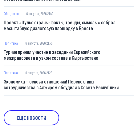
Общество
6 августа, 2026 21:40
Проект «Пульс страны: факты, тренды, смыслы» собрал
масштабную диалоговую площадку в Бресте
Политика
6 августа, 2026 21:35
Турчин принял участие в заседании Евразийского
межправсовета в узком составе в Кыргызстане
Политика
6 августа, 2026 21:28
Экономика – основа отношений! Перспективы
сотрудничества с Алжиром обсудили в Совете Республики
ЕЩЕ НОВОСТИ