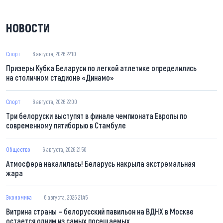
НОВОСТИ
Спорт
6 августа, 2026 22:10
Призеры Кубка Беларуси по легкой атлетике определились
на столичном стадионе «Динамо»
Спорт
6 августа, 2026 22:00
Три белоруски выступят в финале чемпионата Европы по
современному пятиборью в Стамбуле
Общество
6 августа, 2026 21:50
Атмосфера накалилась! Беларусь накрыла экстремальная
жара
Экономика
6 августа, 2026 21:45
Витрина страны – белорусский павильон на ВДНХ в Москве
остается одним из самых посещаемых