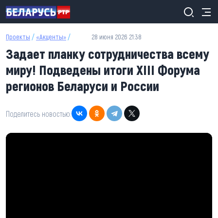
Перейти к основному содержанию
Проекты
/
«Акценты»
/
28 июня 2026 21:38
Задает планку сотрудничества всему
миру! Подведены итоги XIII Форума
регионов Беларуси и России
Поделитесь новостью: