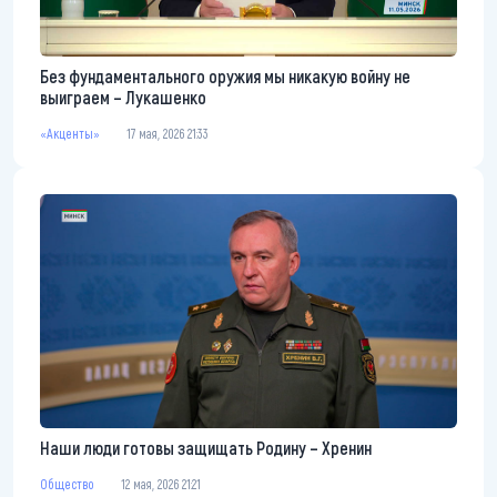
Без фундаментального оружия мы никакую войну не
выиграем – Лукашенко
«Акценты»
17 мая, 2026 21:33
Наши люди готовы защищать Родину – Хренин
Общество
12 мая, 2026 21:21