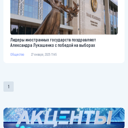
Лидеры иностранных государств поздравляют
Александра Лукашенко с победой на выборах
Общество
27 января, 2025 11:45
Нумерация страниц
1
Текущая страница
https://belarus-news.by/akcenty