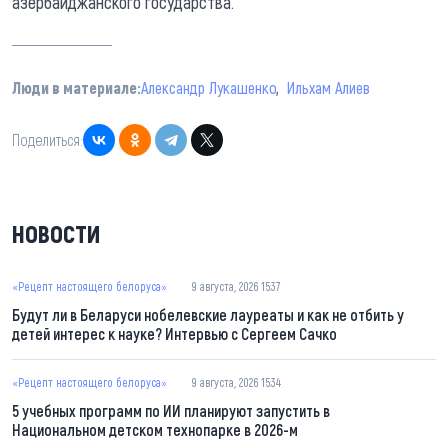
азербайджанского государства.
Люди в материале:
Александр Лукашенко
Ильхам Алиев
Поделиться:
НОВОСТИ
«Рецепт настоящего белоруса»
9 августа, 2026 15:37
Будут ли в Беларуси нобелевские лауреаты и как не отбить у
детей интерес к науке? Интервью с Сергеем Сачко
«Рецепт настоящего белоруса»
9 августа, 2026 15:34
5 учебных программ по ИИ планируют запустить в
Национальном детском технопарке в 2026-м