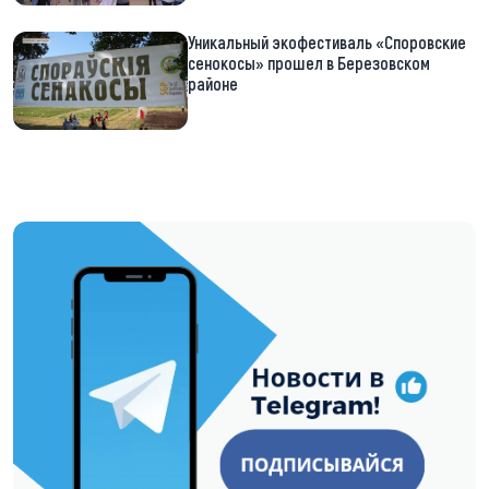
Уникальный экофестиваль «Споровские
сенокосы» прошел в Березовском
районе
https://t.me/minskctvby