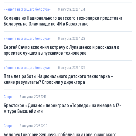
«Рецепт настоящего белоруса»
9 августа, 2026 15:31
Команда из Национального детского технопарка представит
Беларусь на Олимпиаде по ИИ в Казахстане
«Рецепт настоящего белоруса»
9 августа, 2026 15:28
Сергей Сачко вспомнил встречу с Лукашенко и рассказал о
проектах лучших выпускников технопарка
«Рецепт настоящего белоруса»
9 августа, 2026 15:25
Пять лет работы Национального детского технопарка –
какие результаты? Спросили у директора
Спорт
8 августа, 2026 22:11
Брестское «Динамо» переиграло «Торпедо» на выезде в 17-
м туре Высшей лиги
Спорт
8 августа, 2026 22:09
Белорус Григорий Зурначян победил на этапе юниорского