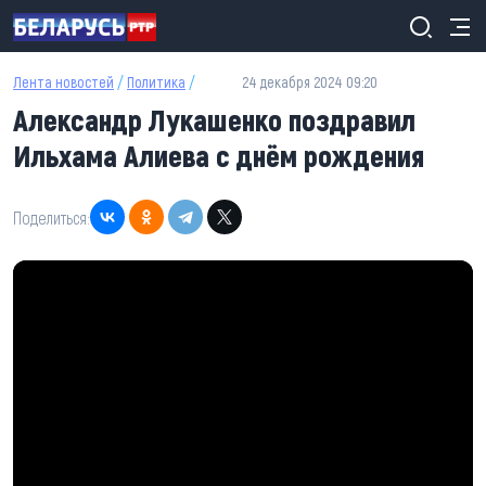
Перейти к основному содержанию
Лента новостей
/
Политика
/
24 декабря 2024 09:20
Александр Лукашенко поздравил
Ильхама Алиева с днём рождения
Поделиться: