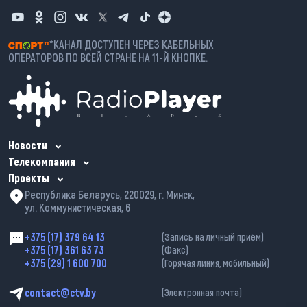
*КАНАЛ ДОСТУПЕН ЧЕРЕЗ КАБЕЛЬНЫХ
ОПЕРАТОРОВ ПО ВСЕЙ СТРАНЕ НА 11-Й КНОПКЕ.
Новости
Телекомпания
Проекты
Республика Беларусь, 220029, г. Минск,
ул. Коммунистическая, 6
+375 (17) 379 64 13
(Запись на личный приём)
+375 (17) 361 63 73
(Факс)
+375 (29) 1 600 700
(Горячая линия, мобильный)
contact@ctv.by
(Электронная почта)