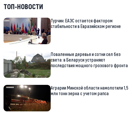
ТОП-НОВОСТИ
Турчин: ЕАЭС остается фактором
стабильности в Евразийском регионе
Поваленные деревья и сотни сел без
света: в Беларуси устраняют
последствия мощного грозового фронта
Аграрии Минской области намолотили 1,5
млн тонн зерна с учетом рапса