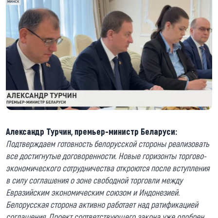
Александр Турчин, премьер-министр Беларуси:
Подтверждаем готовность белорусской стороны реализовать
все достигнутые договоренности. Новые горизонты торгово-
экономического сотрудничества откроются после вступления
в силу соглашения о зоне свободной торговли между
Евразийским экономическим союзом и Индонезией.
Белорусская сторона активно работает над ратификацией
соглашения. Проект соответствующего закона уже одобрен