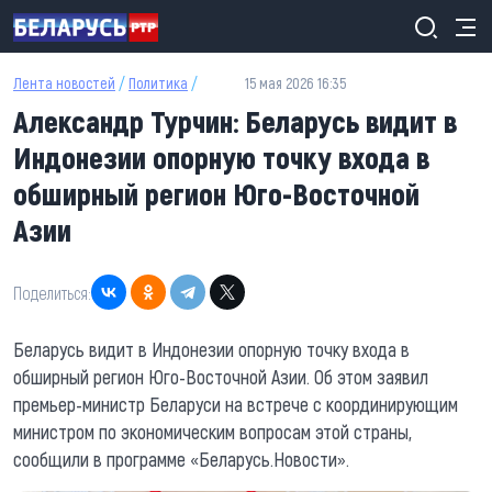
Перейти к основному содержанию
Лента новостей
/
Политика
/
15 мая 2026 16:35
Александр Турчин: Беларусь видит в
Индонезии опорную точку входа в
обширный регион Юго-Восточной
Азии
Поделиться:
Беларусь видит в Индонезии опорную точку входа в
обширный регион Юго-Восточной Азии. Об этом заявил
премьер-министр Беларуси на встрече с координирующим
министром по экономическим вопросам этой страны,
сообщили в программе «Беларусь.Новости».