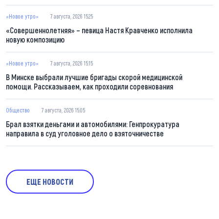
«Новое утро»
7 августа, 2026 15:25
«Совершеннолетняя» – певица Настя Кравченко исполнила
новую композицию
«Новое утро»
7 августа, 2026 15:15
В Минске выбрали лучшие бригады скорой медицинской
помощи. Рассказываем, как проходили соревнования
Общество
7 августа, 2026 15:05
Брал взятки деньгами и автомобилями: Генпрокуратура
направила в суд уголовное дело о взяточничестве
ЕЩЕ НОВОСТИ