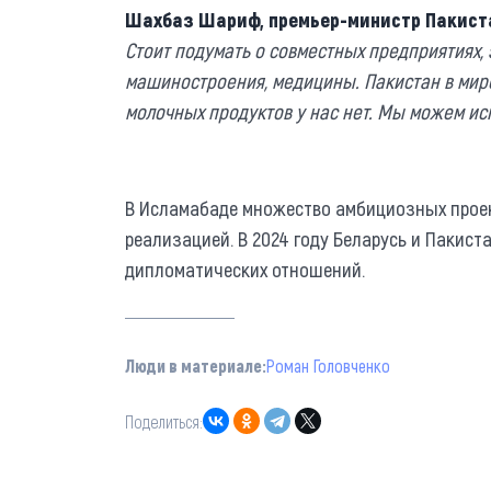
Шахбаз Шариф, премьер-министр Пакист
Стоит подумать о совместных предприятиях, 
машиностроения, медицины. Пакистан в мире
молочных продуктов у нас нет. Мы можем ис
В Исламабаде множество амбициозных проект
реализацией. В 2024 году Беларусь и Пакист
дипломатических отношений.
Люди в материале:
Роман Головченко
Поделиться: