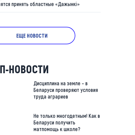
вятся принять областные «Дажынкі»
ЕЩЕ НОВОСТИ
П-НОВОСТИ
Дисциплина на земле – в
Беларуси проверяют условия
труда аграриев
Не только многодетным! Как в
Беларуси получить
матпомощь к школе?