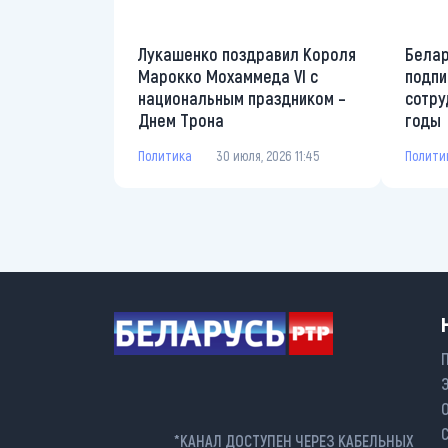
Лукашенко поздравил Короля
Белар
Марокко Мохаммеда VI с
подпи
национальным праздником –
сотру
Днем Трона
годы
Политика
30 июля, 2026 11:45
Полити
*КАНАЛ ДОСТУПЕН ЧЕРЕЗ КАБЕЛЬНЫХ