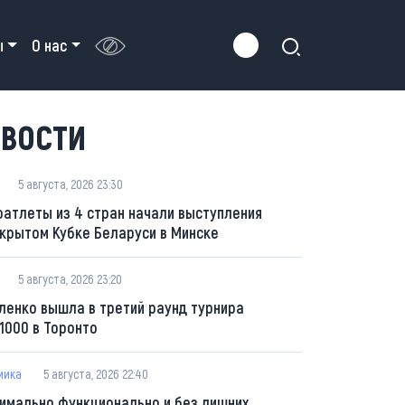
ы
О нас
ВОСТИ
5 августа, 2026 23:30
оатлеты из 4 стран начали выступления
ткрытом Кубке Беларуси в Минске
5 августа, 2026 23:20
ленко вышла в третий раунд турнира
1000 в Торонто
мика
5 августа, 2026 22:40
имально функционально и без лишних