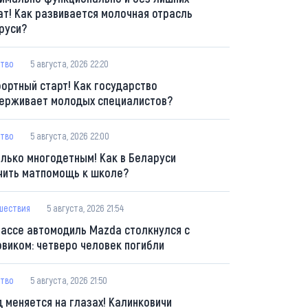
ат! Как развивается молочная отрасль
руси?
тво
5 августа, 2026 22:20
ортный старт! Как государство
ерживает молодых специалистов?
тво
5 августа, 2026 22:00
олько многодетным! Как в Беларуси
чить матпомощь к школе?
шествия
5 августа, 2026 21:54
рассе автомодиль Mazda столкнулся с
овиком: четверо человек погибли
тво
5 августа, 2026 21:50
д меняется на глазах! Калинковичи