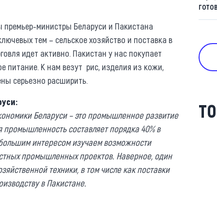
гото
 премьер-министры Беларуси и Пакистана
ключевых тем – сельское хозяйство и поставка в
говля идет активно. Пакистан у нас покупает
е питание. К нам везут рис, изделия из кожи,
ены серьезно расширить.
руси:
ТО
экономики Беларуси – это промышленное развитие
ая промышленность составляет порядка 40% в
с большим интересом изучаем возможности
естных промышленных проектов. Наверное, один
озяйственной техники, в том числе как поставки
оизводству в Пакистане.