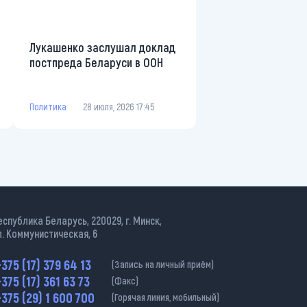
Лукашенко заслушал доклад
постпреда Беларуси в ООН
Политика
28 июля, 2026 17:45
еспублика Беларусь, 220029, г. Минск,
л. Коммунистическая, 6
375 (17) 379 64 13
(Запись на личный приём)
375 (17) 361 63 73
(Факс)
375 (29) 1 600 700
(Горячая линия, мобильный)