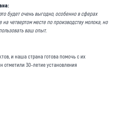
ана:
это будет очень выгодно, особенно в сферах
 на четвертом месте по производству молока, но
пользовать ваш опыт.
ов, и наша страна готова помочь с их
ан отметили 30-летие установления
https