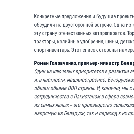
Конкретные предложения и будущие проекты
обсудили на двусторонней встрече. Одна из 
эту страну отечественных ветпрепаратов. Тор
тракторы, калийные удобрения, шины, детско
спортинвентарь. Этот список стороны намер
Роман Головченко, премьер-министр Бела
Один из ключевых приоритетов в развитии 
и, в частности, машиностроение. Белорусск
общем объеме ВВП страны. И, конечно, мы 
сотрудничества с Пакистаном в сфере совм
из самых явных – это производство сельскох
напрямую из Беларуси, так и переход к их пр