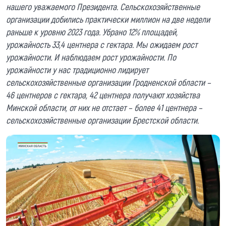
нашего уважаемого Президента. Сельскохозяйственные
организации добились практически миллион на две недели
раньше к уровню 2023 года. Убрано 12% площадей,
урожайность 33,4 центнера с гектара. Мы ожидаем рост
урожайности. И наблюдаем рост урожайности. По
урожайности у нас традиционно лидирует
сельскохозяйственные организации Гродненской области –
46 центнеров с гектара, 42 центнера получают хозяйства
Минской области, от них не отстает – более 41 центнера –
сельскохозяйственные организации Брестской области.