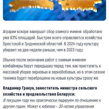
Аграрии вскоре завершат сбор озимого ячменя: обработано
уже 83% площадей. Быстрее всего справляются хозяйства
Брестской и Гродненской областей. В 2024 году культуру
убирают на две недели раньше, чем в 2023 году.
Обычно после окончания работ с озимым ячменем
комбайнеры берут передышку перед тем, как приступить к
массовой уборке зерновых и зернобобовых, но в этом сезоне
техника будет переброшена на новые культуры сразу же.
Владимир Гракун, заместитель министра сельского
хозяйства и продовольствия Беларус
и:
В текущем году мы практически лидируем по отношению к
другим годам. Может к юбилею – 30-летию управления