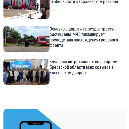
стабильности в Евразийском регионе
Основные дороги, проезды, трассы
расчищены. МЧС ликвидирует
последствия прохождения грозового
фронта
Кочанова встретилась с сенаторами
Брестской области всех созывов в
Коссовском дворце
https://t.me/minskctvby