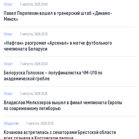
Спорт
7 августа, 2026 23:40
Павел Перепехин вошел в тренерский штаб «Динамо-
Минск»
Спорт
7 августа, 2026 23:35
«Нафтан» разгромил «Арсенал» в матче футбольного
чемпионата Беларуси
Спорт
7 августа, 2026 23:30
Белоруска Голоскок – полуфиналистка ЧМ-U19 по
академической гребле
Спорт
7 августа, 2026 23:28
Владислав Мелкозеров вышел в финал чемпионата Европы
по современному пятиборью
Общество
7 августа, 2026 23:15
Кочанова встретилась с сенаторами Брестской области
всех созывов в Коссовском дворце