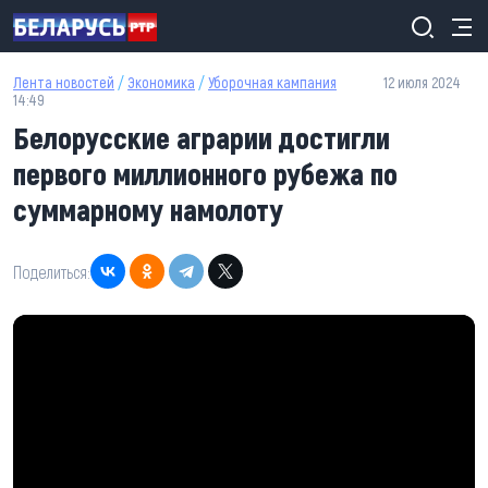
Перейти к основному содержанию
Лента новостей
/
Экономика
/
Уборочная кампания
12 июля 2024
14:49
Белорусские аграрии достигли
первого миллионного рубежа по
суммарному намолоту
Поделиться: