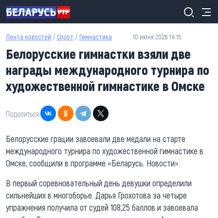
Перейти к основному содержанию
Лента новостей
/
Спорт
/
Гимнастика
10 июня 2026 14:15
Белорусские гимнастки взяли две
награды международного турнира по
художественной гимнастике в Омске
Поделиться:
Белорусские грации завоевали две медали на старте
международного турнира по художественной гимнастике в
Омске, сообщили в программе «Беларусь. Новости».
В первый соревновательный день девушки определили
сильнейших в многоборье. Дарья Грохотова за четыре
упражнения получила от судей 108,25 баллов и завоевала