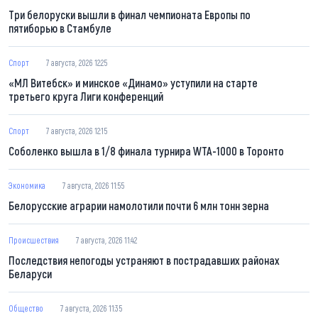
Три белоруски вышли в финал чемпионата Европы по
пятиборью в Стамбуле
Спорт
7 августа, 2026 12:25
«МЛ Витебск» и минское «Динамо» уступили на старте
третьего круга Лиги конференций
Спорт
7 августа, 2026 12:15
Соболенко вышла в 1/8 финала турнира WTA-1000 в Торонто
Экономика
7 августа, 2026 11:55
Белорусские аграрии намолотили почти 6 млн тонн зерна
Происшествия
7 августа, 2026 11:42
Последствия непогоды устраняют в пострадавших районах
Беларуси
Общество
7 августа, 2026 11:35