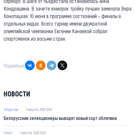
серебро. В шаге от пьедестала остановилась Анна
Кондрашина. В зачете юниорок тройку лучших замкнула Вера
Конопацкая. 10 июня в программе состязаний – финалы в
отдельных видах. Всего турнир имени двукратной
олимпийской чемпионки Евгении Канаевой собрал
спортсменок из восьми стран.
Поделиться:
НОВОСТИ
Общество
7 августа, 2026 12:45
Белорусские селекционеры выводят новый сорт облепихи
Спорт
7 августа, 2026 12:35