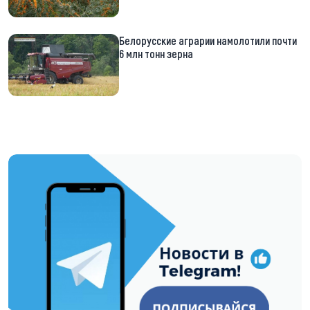
Белорусские аграрии намолотили почти
6 млн тонн зерна
https://t.me/minskctvby