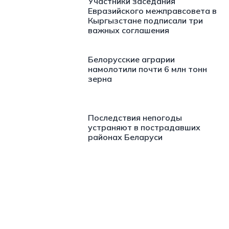
Участники заседания
Евразийского межправсовета в
Кыргызстане подписали три
важных соглашения
Белорусские аграрии
намолотили почти 6 млн тонн
зерна
Последствия непогоды
устраняют в пострадавших
районах Беларуси
https://t.me/minskctvby