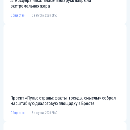
Атмосфера накалилась! Беларусь накрыла
экстремальная жара
Общество
6 августа, 2026 21:50
Проект «Пульс страны: факты, тренды, смыслы» собрал
масштабную диалоговую площадку в Бресте
Общество
6 августа, 2026 21:40