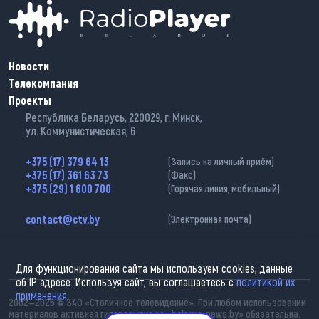
Новости
Телекомпания
Проекты
Республика Беларусь, 220029, г. Минск,
ул. Коммунистическая, 6
+375 (17) 379 64 13
(Запись на личный приём)
+375 (17) 361 63 73
(Факс)
+375 (29) 1 600 700
(Горячая линия, мобильный)
contact@ctv.by
(Электронная почта)
Для функционирования сайта мы используем cookies, данные
об IP адресе. Используя сайт, вы соглашаетесь с
политикой их
применения
.
2002—2026 © ЗАО «Столичное телевидение». При любом использовании
материалов активная гиперссылка на «belarus-news.by» обязательна.