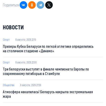
Поделиться:
НОВОСТИ
Спорт
6 августа, 2026 22:10
Призеры Кубка Беларуси по легкой атлетике определились
на столичном стадионе «Динамо»
Спорт
6 августа, 2026 22:00
Три белоруски выступят в финале чемпионата Европы по
современному пятиборью в Стамбуле
Общество
6 августа, 2026 21:50
Атмосфера накалилась! Беларусь накрыла экстремальная
жара