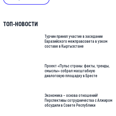
ТОП-НОВОСТИ
Турчин принял участие в заседании
Евразийского межправсовета в узком
составе в Кыргызстане
Проект «Пульс страны: факты, тренды,
смыслы» собрал масштабную
диалоговую площадку в Бресте
Экономика – основа отношений!
Перспективы сотрудничества с Алжиром
обсудили в Совете Республики