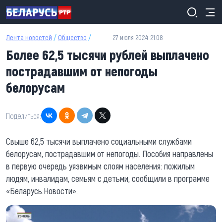
Перейти к основному содержанию
Лента новостей
/
Общество
/
27 июля 2024 21:08
Более 62,5 тысячи рублей выплачено
пострадавшим от непогоды
белорусам
Поделиться:
Свыше 62,5 тысячи выплачено социальными службами
белорусам, пострадавшим от непогоды. Пособия направлены
в первую очередь уязвимым слоям населения: пожилым
людям, инвалидам, семьям с детьми, сообщили в программе
«Беларусь.Новости».