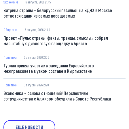
Экономика
6 августа, 2026 21:45
Витрина страны – белорусский павильон на ВДНХ в Москве
остается одним из самых посещаемых
Общество
6 августа, 2026 21:40
Проект «Пульс страны: факты, тренды, смыслы» собрал
масштабную диалоговую площадку в Бресте
Политика
6 августа, 2026 21:35
Турчин принял участие в заседании Евразийского
межправсовета в узком составе в Кыргызстане
Политика
6 августа, 2026 21:28
Экономика – основа отношений! Перспективы
сотрудничества с Алжиром обсудили в Совете Республики
ЕЩЕ НОВОСТИ