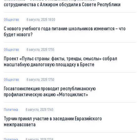
сотрудничества с Алжиром обсудили в Совете Республики
Общество
6 августа, 2026 18:00
С нового учебного года питание школьников изменится – что
будет нового?
Общество
6 августа, 2026 17:55
Проект «Пульс страны: факты, тренды, смыслы» собрал
масштабную диалоговую площадку в Бресте
Общество
6 августа, 2026 17:50
Госавтоинспекция проводит республиканскую
профилактическую акцию «Мотоциклист»
Политика
6 августа, 2026 17:45
Турчин принял участие в заседании Евразийского
межправсовета
Политика
6 августа, 2026 17:38