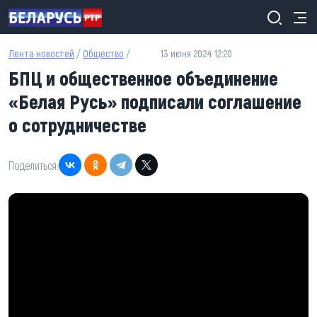
Перейти к основному содержанию
Лента новостей
/
Общество
/
13 июня 2024 12:20
БПЦ и общественное объединение
«Белая Русь» подписали соглашение
о сотрудничестве
Поделиться: