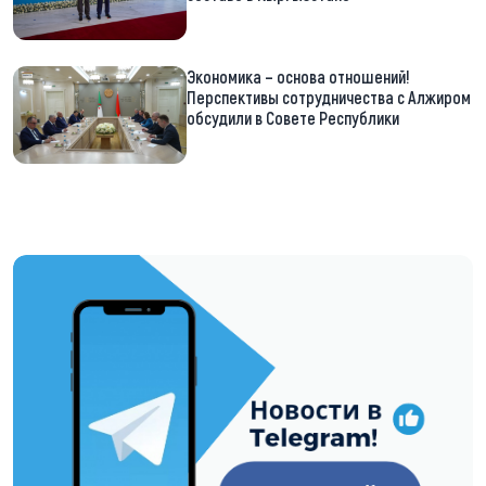
Экономика – основа отношений!
Перспективы сотрудничества с Алжиром
обсудили в Совете Республики
https://t.me/minskctvby