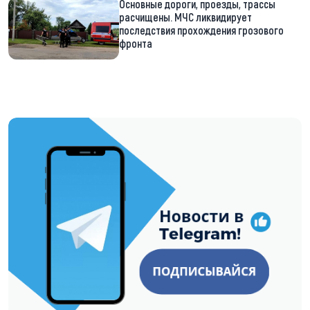
Основные дороги, проезды, трассы
расчищены. МЧС ликвидирует
последствия прохождения грозового
фронта
https://t.me/minskctvby