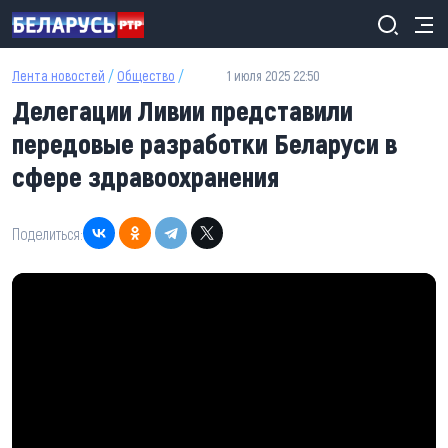
Перейти к основному содержанию
Лента новостей
/
Общество
/
1 июля 2025 22:50
Делегации Ливии представили
передовые разработки Беларуси в
сфере здравоохранения
Поделиться: