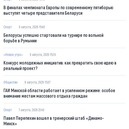
В финалах чемпионата Европы по современному пятиборью
выступят четыре представителя Беларуси
Спорт
8 августа, 2026 15:40
Белорусы успешно стартовали на турнире по вольной
борьбе в Румынии
«Новое утро»
8 августа, 2026 15:39
Конкурс молодежных инициатив: как превратить свою идею в
реальный проект?
Общество
8 августа, 2026 15:07
ГАИ Минской области работает в усиленном режиме: особое
внимание местам массового отдыха граждан
Спорт
7 августа, 2026 23:40
Павел Перепехин вошел в тренерский штаб «Динамо-
Минск»