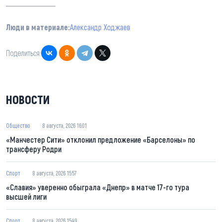
Люди в материале:
Александр Ходжаев
Поделиться:
НОВОСТИ
Общество
8 августа, 2026 16:01
«Манчестер Сити» отклонил предложение «Барселоны» по
трансферу Родри
Спорт
8 августа, 2026 15:57
«Славия» уверенно обыграла «Днепр» в матче 17-го тура
высшей лиги
Спорт
8 августа, 2026 15:49