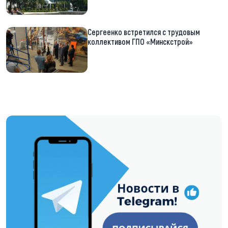
Сергеенко встретился с трудовым
коллективом ГПО «Минскстрой»
https://t.me/minskctvby