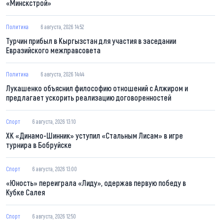
«Минскстрой»
Политика
6 августа, 2026 14:52
Турчин прибыл в Кыргызстан для участия в заседании
Евразийского межправсовета
Политика
6 августа, 2026 14:44
Лукашенко объяснил философию отношений с Алжиром и
предлагает ускорить реализацию договоренностей
Спорт
6 августа, 2026 13:10
ХК «Динамо-Шинник» уступил «Стальным Лисам» в игре
турнира в Бобруйске
Спорт
6 августа, 2026 13:00
«Юность» переиграла «Лиду», одержав первую победу в
Кубке Салея
Спорт
6 августа, 2026 12:50