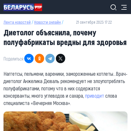
Перейти к основному содержанию
Лента новостей
/
Новости онлайн
/
21 сентября 2023 17:22
Диетолог объяснила, почему
полуфабрикаты вредны для здоровья
Поделиться:
Наггетсы, пельмени, вареники, замороженные котлеты...Врач-
диетолог Анжелика Дюваль рекомендует не злоупотреблять
полуфабрикатами, потому что в них содержатся
консерванты, много углеводов и сахара,
приводит
слова
специалиста «Вечерняя Москва».