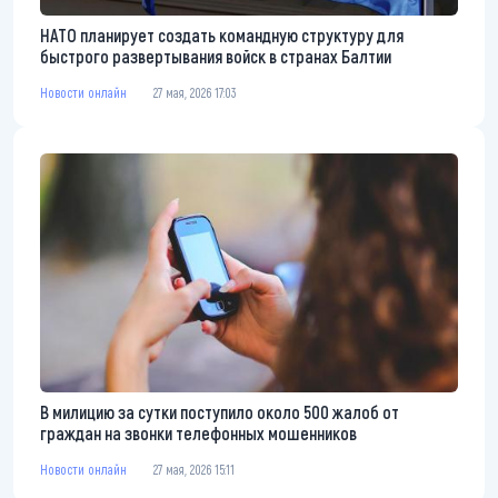
НАТО планирует создать командную структуру для
быстрого развертывания войск в странах Балтии
Новости онлайн
27 мая, 2026 17:03
В милицию за сутки поступило около 500 жалоб от
граждан на звонки телефонных мошенников
Новости онлайн
27 мая, 2026 15:11