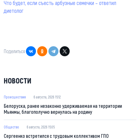
Что будет, если съесть арбузные семечки – ответил
диетолог
Поделиться:
НОВОСТИ
Происшествия
6 августа, 2026 15:12
Белоруска, ранее незаконно удерживаемая на территории
Мьянмы, благополучно вернулась на родину
Общество
6 августа, 2026 15:05
Сергеенко встретился с трудовым коллективом ГПО