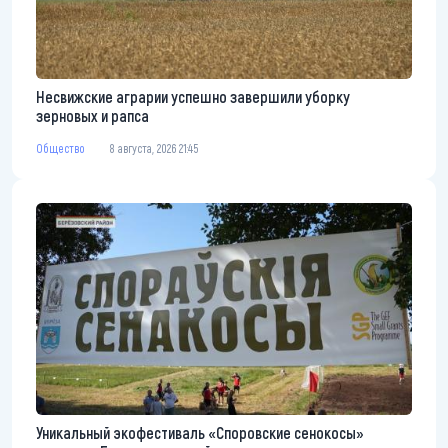
Несвижские аграрии успешно завершили уборку
зерновых и рапса
Общество
8 августа, 2026 21:45
Уникальный экофестиваль «Споровские сенокосы»