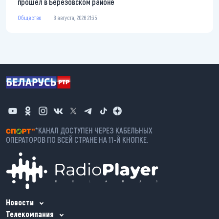
прошел в Березовском районе
Общество
8 августа, 2026 21:35
*КАНАЛ ДОСТУПЕН ЧЕРЕЗ КАБЕЛЬНЫХ
ОПЕРАТОРОВ ПО ВСЕЙ СТРАНЕ НА 11-Й КНОПКЕ.
Новости
Телекомпания