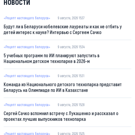
НОВОСТИ
«Рецепт настоящего белоруса»
9 августа, 2026 15:37
Будут ли в Беларуси нобелевские лауреаты и как не отбить у
детей интерес к науке? Интервью с Сергеем Сачко
«Рецепт настоящего белоруса»
9 августа, 2026 15:34
5 учебных программ по ИИ планируют запустить в
Национальном детском технопарке в 2026-м
«Рецепт настоящего белоруса»
9 августа, 2026 15:31
Команда из Национального детского технопарка представит
Беларусь на Олимпиаде по ИИ в Казахстане
«Рецепт настоящего белоруса»
9 августа, 2026 15:28
Сергей Сачко вспомнил встречу с Лукашенко и рассказал о
проектах лучших выпускников технопарка
«Рецепт настоящего белоруса»
9 августа, 2026 15:25