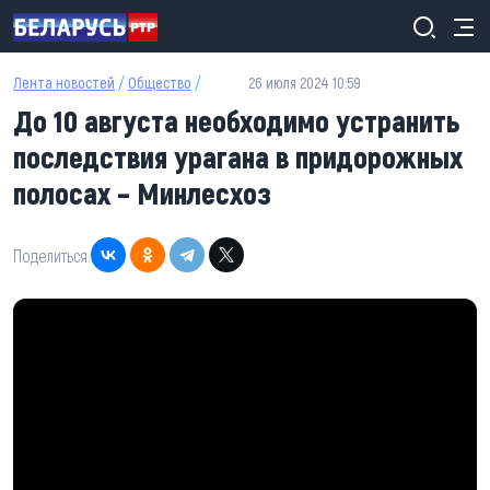
Перейти к основному содержанию
Лента новостей
/
Общество
/
26 июля 2024 10:59
До 10 августа необходимо устранить
последствия урагана в придорожных
полосах – Минлесхоз
Поделиться: