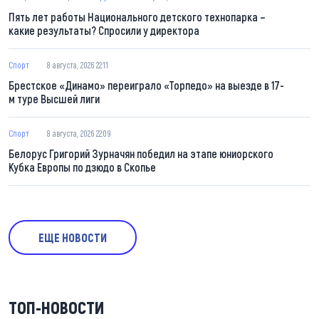
Пять лет работы Национального детского технопарка –
какие результаты? Спросили у директора
Спорт
8 августа, 2026 22:11
Брестское «Динамо» переиграло «Торпедо» на выезде в 17-
м туре Высшей лиги
Спорт
8 августа, 2026 22:09
Белорус Григорий Зурначян победил на этапе юниорского
Кубка Европы по дзюдо в Скопье
ЕЩЕ НОВОСТИ
ТОП-НОВОСТИ