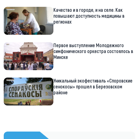
Качество и в городе, и на селе. Как
повышают доступность медицины в
регионах
Первое выступление Молодежного
симфонического оркестра состоялось в
Минске
Уникальный экофестиваль «Споровские
сенокосы» прошел в Березовском
районе
https://t.me/minskctvby