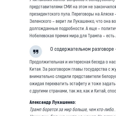
представителями СМИ на этом не закончился
президентского пула. Переговоры на Аляске 
Зеленского – верит ли Лукашенко, что она 
долгожданные подробности. А еще – полити
Нобелевская премия мира для Трампа – есть
О содержательном разговоре 
Продолжительная и интересная беседа о на
Китая. За разговором главы государства с
внимательно следили представители белорус
ожидая перехватить эстафету и тоже задат
с другими странами, так же, как и Китай, сп
Александр Лукашенко:
Трамп борется за мир больше, чем кто-либо. 