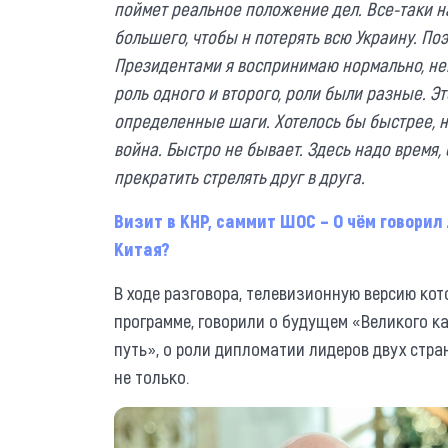
поймет реальное положение дел. Все-таки на
большего, чтобы н потерять всю Украину. По
Президентами я воспринимаю нормально, не
роль одного и второго, роли были разные. 
определенные шаги. Хотелось бы быстрее, н
война. Быстро не бывает. Здесь надо время, 
прекратить стрелять друг в друга.
Визит в КНР, саммит ШОС – О чём говори
Китая?
В ходе разговора, телевизионную версию ко
программе, говорили о будущем «Великого к
путь», о роли дипломатии лидеров двух стра
не только.