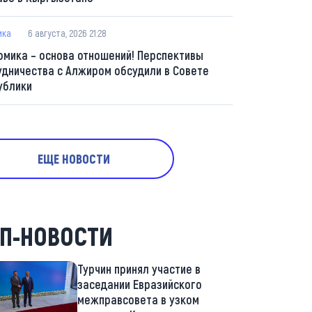
ика
6 августа, 2026 21:28
омика – основа отношений! Перспективы
удничества с Алжиром обсудили в Совете
ублики
ЕЩЕ НОВОСТИ
П-НОВОСТИ
Турчин принял участие в
заседании Евразийского
межправсовета в узком