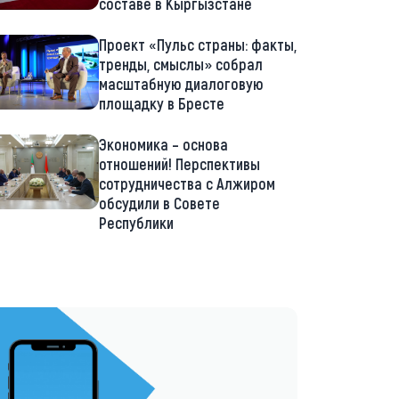
составе в Кыргызстане
Проект «Пульс страны: факты,
тренды, смыслы» собрал
масштабную диалоговую
площадку в Бресте
Экономика – основа
отношений! Перспективы
сотрудничества с Алжиром
обсудили в Совете
Республики
://t.me/minskctvby