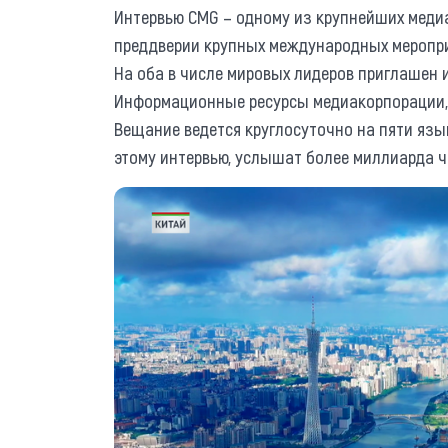
Интервью CMG – одному из крупнейших медиа
преддверии крупных международных меропри
На оба в числе мировых лидеров приглашен и
Информационные ресурсы медиакорпорации, д
Вещание ведется круглосуточно на пяти язык
этому интервью, услышат более миллиарда ч