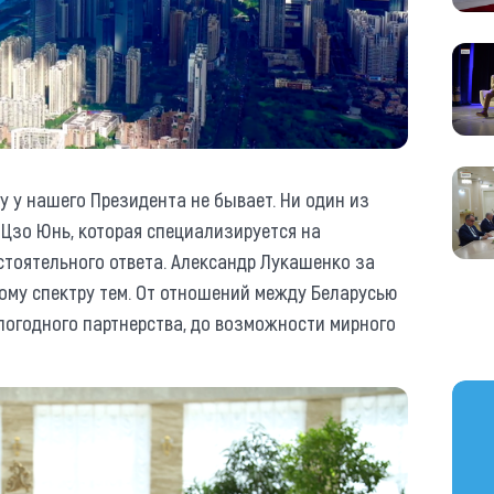
му у нашего Президента не бывает. Ни один из
Цзо Юнь, которая специализируется на
стоятельного ответа. Александр Лукашенко за
ому спектру тем. От отношений между Беларусью
епогодного партнерства, до возможности мирного
https