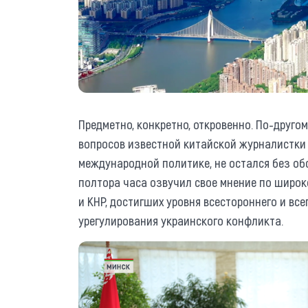
Предметно, конкретно, откровенно. По-друго
вопросов известной китайской журналистки 
международной политике, не остался без об
полтора часа озвучил свое мнение по широк
и КНР, достигших уровня всестороннего и вс
урегулирования украинского конфликта.