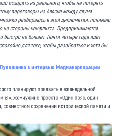
до исходить из реального, чтобы не потерять
этому переговоры на Аляске между двумя
множко разбираюсь в этой дипломатии, понимаю
Это не стороны конфликта. Предпринимаются
о быстро не бывает. Почти четыре года идет
спокойно для того, чтобы разобраться и хотя бы
л Лукашенко в интервью Медиакорпорации
торого планируют показать в еженедельной
амня», жемчужине проекта «Один пояс, один
н, совместном сохранении исторической памяти и