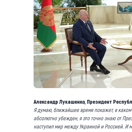
Александр Лукашенко, Президент Республ
Я думаю, ближайшее время покажет, в каком
абсолютно убежден, я это точно знаю от Пре
наступил мир между Украиной и Россией. И м