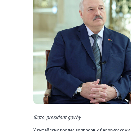
Фото: president.gov.by
У китайских коллег вопросов к белорусскому