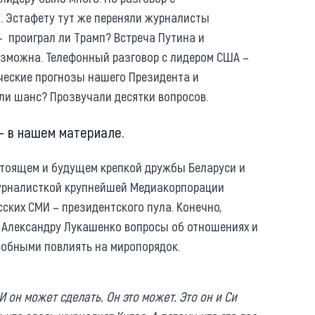
. Эстафету тут же переняли журналисты
– проиграл ли Трамп? Встреча Путина и
возможна. Телефонный разговор с лидером США –
ческие прогнозы нашего Президента и
 ли шанс? Прозвучали десятки вопросов.
– в нашем материале.
стоящем и будущем крепкой дружбы Беларуси и
 журналисткой крупнейшей Медиакорпорации
ских СМИ – президентского пула. Конечно,
ь Александру Лукашенко вопросы об отношениях и
особными повлиять на миропорядок.
И он может сделать. Он это может. Это он и Си