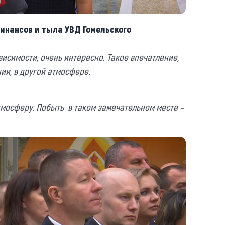
инансов и тыла УВД Гомельского
исимости, очень интересно. Такое впечатление,
ии, в другой атмосфере.
атмосферу. Побыть в таком замечательном месте –