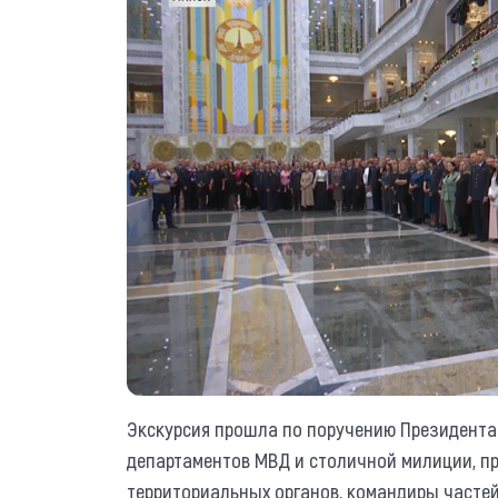
Экскурсия прошла по поручению Президента.
департаментов МВД и столичной милиции, п
территориальных органов, командиры частей 