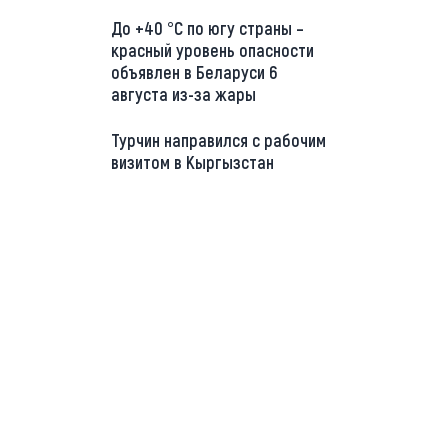
До +40 °С по югу страны –
красный уровень опасности
объявлен в Беларуси 6
августа из-за жары
Турчин направился с рабочим
визитом в Кыргызстан
://t.me/minskctvby