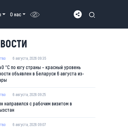
ы
О нас
ВОСТИ
тво
6 августа, 2026 09:35
40 °С по югу страны – красный уровень
ности объявлен в Беларуси 6 августа из-
ары
тво
6 августа, 2026 09:25
ин направился с рабочим визитом в
ызстан
тво
6 августа, 2026 09:07