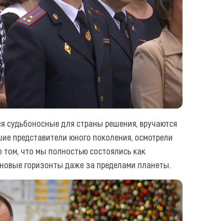
ся судьбоносные для страны решения, вручаются
ие представители юного поколения, осмотрели
о том, что мы полностью состоялись как
 новые горизонты даже за пределами планеты.