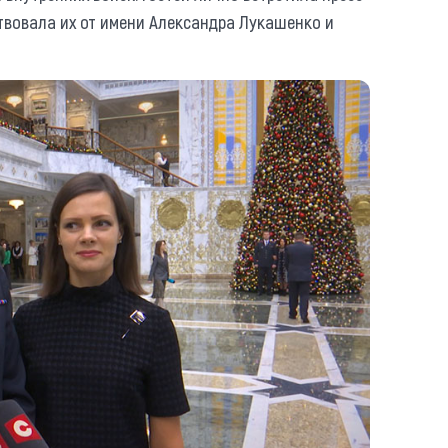
твовала их от имени Александра Лукашенко и
https