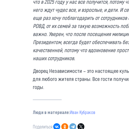
что в 2025 году у нас все получится, потому ч
него ждут чудес все, и взрослые, и дети. И с
еще раз хочу поблагодарить от сотрудников 
РОВД, от их семей за такую возможность поб
важно. Уверен, что после посещения милици
Президентом, всегда будет обеспечивать бе
качественней, потому что вдохновение прост
наших сотрудников.
Дворец Независимости – это настоящее куль
для любого жителя страны. Все гости получи
годы.
Люди в материале:
Иван Кубраков
Поделиться: