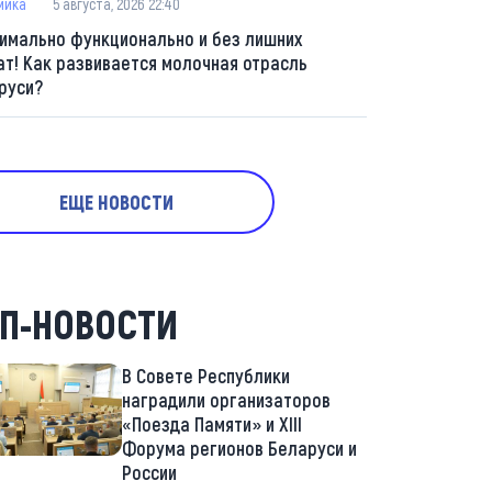
мика
5 августа, 2026 22:40
имально функционально и без лишних
ат! Как развивается молочная отрасль
руси?
ЕЩЕ НОВОСТИ
П-НОВОСТИ
В Совете Республики
наградили организаторов
«Поезда Памяти» и XIII
Форума регионов Беларуси и
России