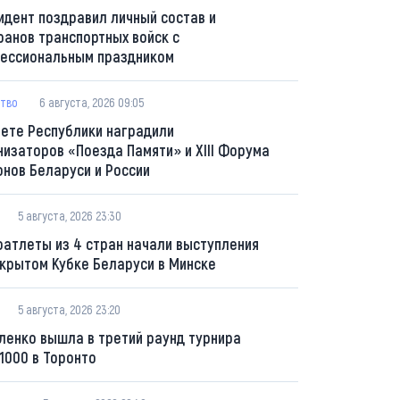
идент поздравил личный состав и
ранов транспортных войск с
ессиональным праздником
тво
6 августа, 2026 09:05
вете Республики наградили
низаторов «Поезда Памяти» и XIII Форума
онов Беларуси и России
5 августа, 2026 23:30
оатлеты из 4 стран начали выступления
ткрытом Кубке Беларуси в Минске
5 августа, 2026 23:20
ленко вышла в третий раунд турнира
1000 в Торонто