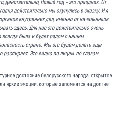
то, действительно, Новый год – это праздник. От
егодня действительно мы окунулись в сказку. И я
органов внутренних дел, именно от начальников
ывать здесь. Для нас это действительно очень
я всегда была и будет рядом с нашим
зопасность стране. Мы это будем делать еще
о распирает. Это видно по лицам, по глазам
турное достояние белорусского народа, открытое
ли яркие эмоции, которые запомнятся на долгие