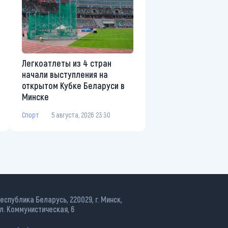
Легкоатлеты из 4 стран
начали выступления на
открытом Кубке Беларуси в
Минске
Спорт
5 августа, 2026 23:30
еспублика Беларусь, 220029, г. Минск,
л. Коммунистическая, 6