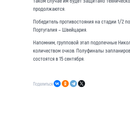
таком случае им будет защитано техническ
продолжаются.
Победитель противостояния на стадии 1/2 п
Португалия – Швейцария.
Напомним, групповой этап подопечные Нико
количеством очков. Полуфиналы запланиров
состоятся в 15 сентября.
Поделиться: