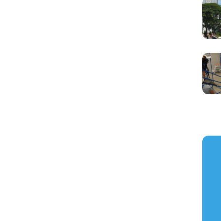
https