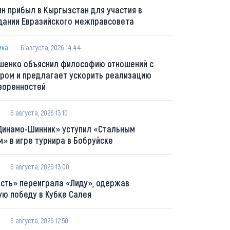
ин прибыл в Кыргызстан для участия в
дании Евразийского межправсовета
ика
6 августа, 2026 14:44
шенко объяснил философию отношений с
ром и предлагает ускорить реализацию
воренностей
6 августа, 2026 13:10
Динамо-Шинник» уступил «Стальным
м» в игре турнира в Бобруйске
6 августа, 2026 13:00
сть» переиграла «Лиду», одержав
ую победу в Кубке Салея
6 августа, 2026 12:50