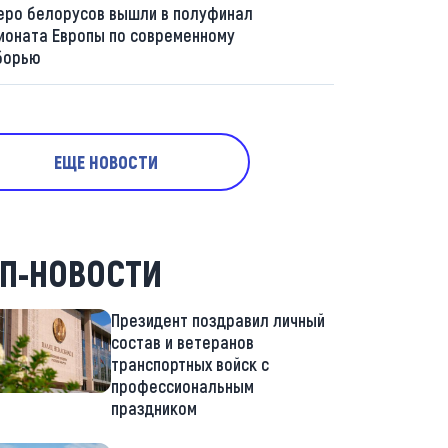
еро белорусов вышли в полуфинал
ионата Европы по современному
борью
ЕЩЕ НОВОСТИ
П-НОВОСТИ
Президент поздравил личный
состав и ветеранов
транспортных войск с
профессиональным
праздником