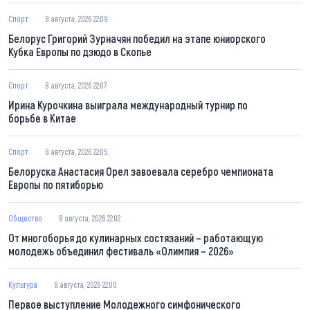
Спорт
8 августа, 2026 22:09
Белорус Григорий Зурначян победил на этапе юниорского
Кубка Европы по дзюдо в Скопье
Спорт
8 августа, 2026 22:07
Ирина Курочкина выиграла международный турнир по
борьбе в Китае
Спорт
8 августа, 2026 22:05
Белоруска Анастасия Орел завоевала серебро чемпионата
Европы по пятиборью
Общество
8 августа, 2026 22:02
От многоборья до кулинарных состязаний – работающую
молодежь объединил фестиваль «Олимпия – 2026»
Культура
8 августа, 2026 22:00
Первое выступление Молодежного симфонического