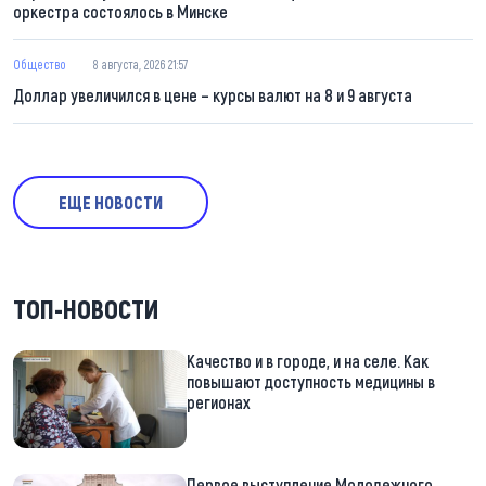
оркестра состоялось в Минске
Общество
8 августа, 2026 21:57
Доллар увеличился в цене – курсы валют на 8 и 9 августа
ЕЩЕ НОВОСТИ
ТОП-НОВОСТИ
Качество и в городе, и на селе. Как
повышают доступность медицины в
регионах
Первое выступление Молодежного