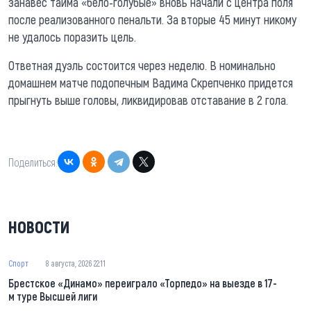
занавес тайма «бело-голубые» вновь начали с центра поля
после реализованного пенальти. За вторые 45 минут никому
не удалось поразить цель.
Ответная дуэль состоится через неделю. В номинально
домашнем матче подопечным Вадима Скрепченко придется
прыгнуть выше головы, ликвидировав отставание в 2 гола.
Поделиться:
НОВОСТИ
Спорт
8 августа, 2026 22:11
Брестское «Динамо» переиграло «Торпедо» на выезде в 17-
м туре Высшей лиги