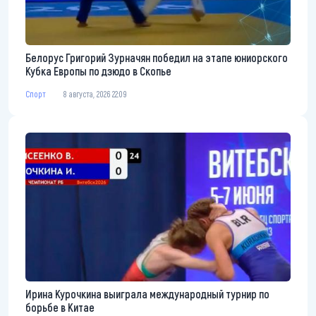
Белорус Григорий Зурначян победил на этапе юниорского
Кубка Европы по дзюдо в Скопье
Спорт
8 августа, 2026 22:09
Ирина Курочкина выиграла международный турнир по
борьбе в Китае