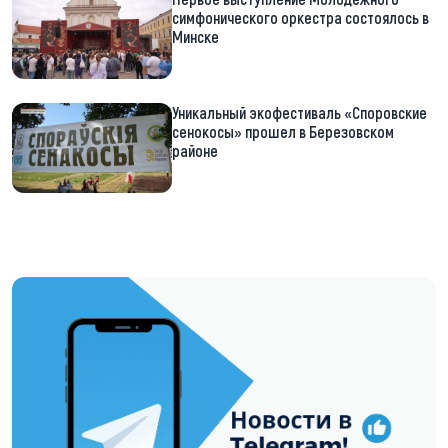
симфонического оркестра состоялось в
Минске
Уникальный экофестиваль «Споровские
сенокосы» прошел в Березовском
районе
https://t.me/minskctvby