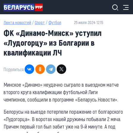
Перейти к основному содержанию
Лента новостей
/
Спорт
/
Футбол
25 июля 2024 12:15
ФК «Динамо-Минск» уступил
«Лудогорцу» из Болгарии в
квалификации ЛЧ
Поделиться:
Минское «Динамо» неудачно сыграло в выездном матче
второго круга квалификации футбольной Лиги
чемпионов, сообщили в программе «Беларусь.Новости».
Белорусы на выезде потерпели поражение от болгарского
«Лудогорца». В воротах нашей дружины побывали 2 мяча.
Причем первый гол был забит уже на 9-й минуте. А под