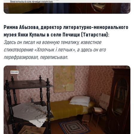
Римма Абызова, директор литературно-мемориального
музея Янки Купалы в селе Печищи (Татарстан):
Здесь он писал на военную тематику, известное
стихотворение «Хлопчык і летчык», а здесь он его
перефразировал, переписывал.