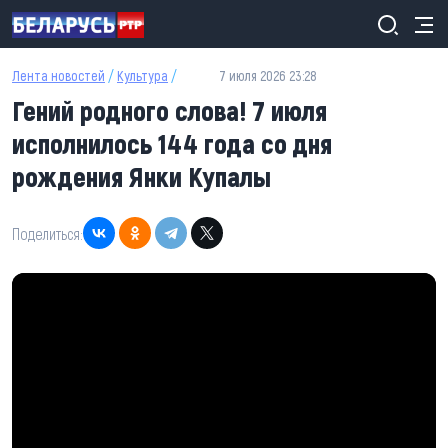
Перейти к основному содержанию
Лента новостей
/
Культура
/
7 июля 2026 23:28
Гений родного слова! 7 июля
исполнилось 144 года со дня
рождения Янки Купалы
Поделиться: