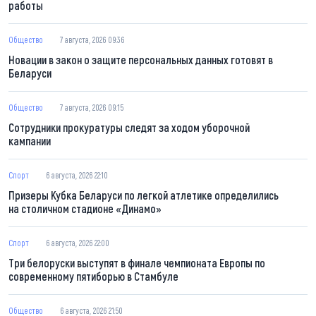
работы
Общество
7 августа, 2026 09:36
Новации в закон о защите персональных данных готовят в
Беларуси
Общество
7 августа, 2026 09:15
Сотрудники прокуратуры следят за ходом уборочной
кампании
Спорт
6 августа, 2026 22:10
Призеры Кубка Беларуси по легкой атлетике определились
на столичном стадионе «Динамо»
Спорт
6 августа, 2026 22:00
Три белоруски выступят в финале чемпионата Европы по
современному пятиборью в Стамбуле
Общество
6 августа, 2026 21:50