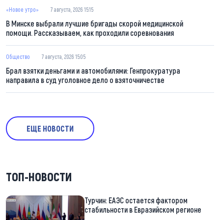
«Новое утро»
7 августа, 2026 15:15
В Минске выбрали лучшие бригады скорой медицинской
помощи. Рассказываем, как проходили соревнования
Общество
7 августа, 2026 15:05
Брал взятки деньгами и автомобилями: Генпрокуратура
направила в суд уголовное дело о взяточничестве
ЕЩЕ НОВОСТИ
ТОП-НОВОСТИ
Турчин: ЕАЭС остается фактором
стабильности в Евразийском регионе