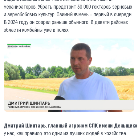
механизаторов. Убрать предстоит 30 000 гектаров зерновых
и зернобобовых культур. Озимый ячмень – первый в очереди.
В 2024 году он созрел раньше обычного. В девяти районах
области комбайны уже в полях.
Дмитрий
Шинтарь
,
главный
агроном
СПК
имени
Деньщико
у нас, как правило, это одни из лучших людей в хозяйстве.