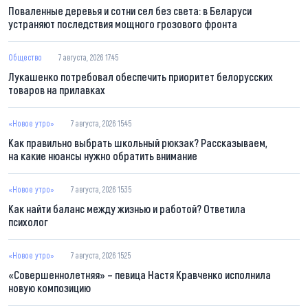
Поваленные деревья и сотни сел без света: в Беларуси
устраняют последствия мощного грозового фронта
Общество
7 августа, 2026 17:45
Лукашенко потребовал обеспечить приоритет белорусских
товаров на прилавках
«Новое утро»
7 августа, 2026 15:45
Как правильно выбрать школьный рюкзак? Рассказываем,
на какие нюансы нужно обратить внимание
«Новое утро»
7 августа, 2026 15:35
Как найти баланс между жизнью и работой? Ответила
психолог
«Новое утро»
7 августа, 2026 15:25
«Совершеннолетняя» – певица Настя Кравченко исполнила
новую композицию