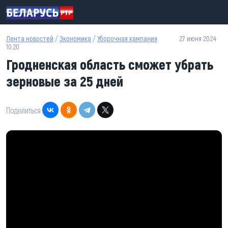
Перейти к основному содержанию
Лента новостей
/
Экономика
/
Уборочная кампания
27 июня 2024
10:20
Гродненская область сможет убрать
зерновые за 25 дней
Поделиться: