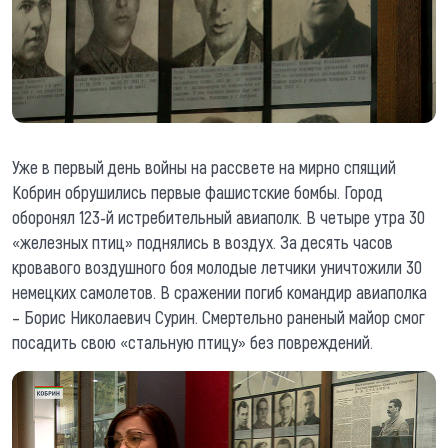
Уже в первый день войны на рассвете на мирно спящий
Кобрин обрушились первые фашистские бомбы. Город
оборонял 123-й истребительный авиаполк. В четыре утра 30
«железных птиц» поднялись в воздух. За десять часов
кровавого воздушного боя молодые летчики уничтожили 30
немецких самолетов. В сражении погиб командир авиаполка
– Борис Николаевич Сурин. Смертельно раненый майор смог
посадить свою «стальную птицу» без повреждений.