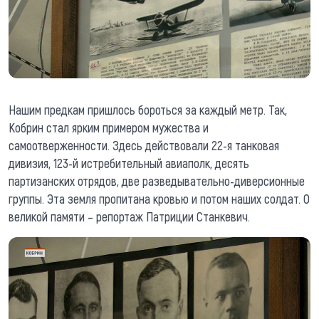
Нашим предкам пришлось бороться за каждый метр. Так,
Кобрин стал ярким примером мужества и
самоотверженности. Здесь действовали 22-я танковая
дивизия, 123-й истребительный авиаполк, десять
партизанских отрядов, две разведывательно-диверсионные
группы. Эта земля пропитана кровью и потом наших солдат. О
великой памяти – репортаж Патриции Станкевич.