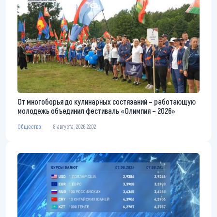
От многоборья до кулинарных состязаний – работающую
молодежь объединил фестиваль «Олимпия – 2026»
Общество
8 августа, 2026 22:02