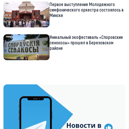
Первое выступление Молодежного
симфонического оркестра состоялось в
Минске
Уникальный экофестиваль «Споровские
сенокосы» прошел в Березовском
районе
https://t.me/minskctvby