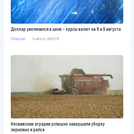
Доллар увеличился в цене – курсы валют на 8 и 9 августа
Общество
8 августа, 2026 21:57
Несвижские аграрии успешно завершили уборку
зерновых и рапса