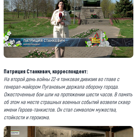
Патриция Станкевич, корреспондент:
На второй день войны 22-я танковая дивизия во главе с
генерал-майором Пугановым держала оборону города.
Ожесточенные бои шли на протяжении шести часов. В память
об этом на месте страшных военных событий возвели сквер
имени Героев-танкистов. Он стал символом мужества,
стойкости и героизма.