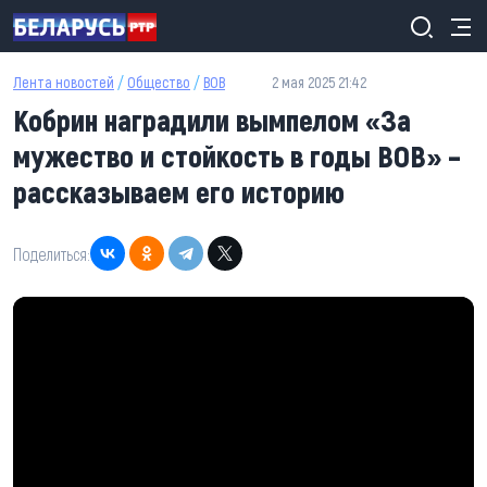
Перейти к основному содержанию
Лента новостей
/
Общество
/
ВОВ
2 мая 2025 21:42
Кобрин наградили вымпелом «За
мужество и стойкость в годы ВОВ» –
рассказываем его историю
Поделиться: