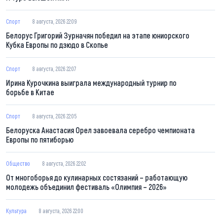
Спорт
8 августа, 2026 22:09
Белорус Григорий Зурначян победил на этапе юниорского
Кубка Европы по дзюдо в Скопье
Спорт
8 августа, 2026 22:07
Ирина Курочкина выиграла международный турнир по
борьбе в Китае
Спорт
8 августа, 2026 22:05
Белоруска Анастасия Орел завоевала серебро чемпионата
Европы по пятиборью
Общество
8 августа, 2026 22:02
От многоборья до кулинарных состязаний – работающую
молодежь объединил фестиваль «Олимпия – 2026»
Культура
8 августа, 2026 22:00