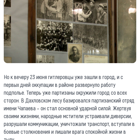
Но к вечеру 23 июня гитлеровцы уже зашли в город, и с
первых дней оккупации в районе развернуло работу
подполье. Теперь уже партизаны окружили город со всех
сторон. В Дахловском лесу базировался партизанский отряд
имени Чапаева – он стал основной ударной силой. Жертвуя
своими жизнями, народные мстители устраивали диверсии,
разрушали коммуникации, уничтожали транспорт, вступали в
боевые столкновения и лишали врага спокойной жизни в
тылу.