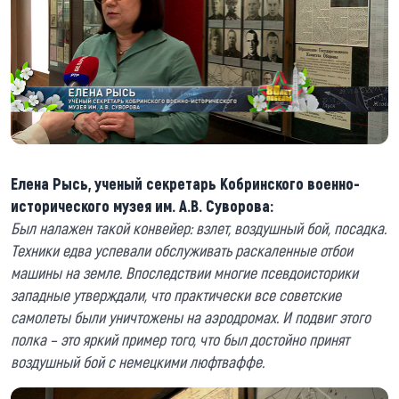
Елена Рысь, ученый секретарь Кобринского военно-
исторического музея им. А.В. Суворова:
Был налажен такой конвейер: взлет, воздушный бой, посадка.
Техники едва успевали обслуживать раскаленные отбои
машины на земле. Впоследствии многие псевдоисторики
западные утверждали, что практически все советские
самолеты были уничтожены на аэродромах. И подвиг этого
полка – это яркий пример того, что был достойно принят
воздушный бой с немецкими люфтваффе.