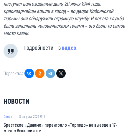
наступил долгожданный день, 20 июля 1944 года,
красноармейцы вошли в город – во дворе Кобринской
тюрьмы они обнаружили огромную клумбу. И вот эта клумба
была заполнена человеческими телами – это было то самое
место казни.
Подробности – в
видео
.
Поделиться:
НОВОСТИ
Спорт
8 августа, 2026 22:11
Брестское «Динамо» переиграло «Торпедо» на выезде в 17-
м туре Высшей лиги