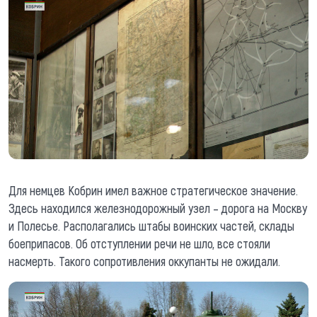
Для немцев Кобрин имел важное стратегическое значение.
Здесь находился железнодорожный узел – дорога на Москву
и Полесье. Располагались штабы воинских частей, склады
боеприпасов. Об отступлении речи не шло, все стояли
насмерть. Такого сопротивления оккупанты не ожидали.