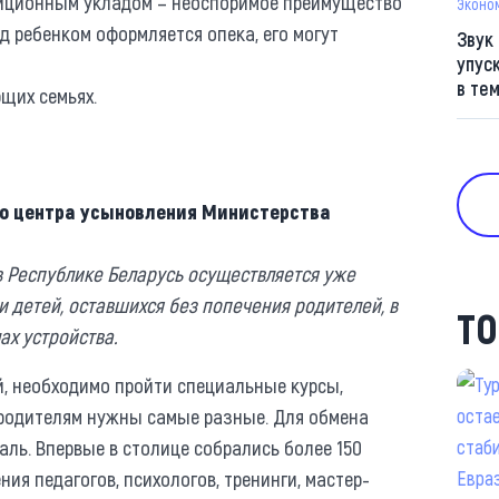
адиционным укладом – неоспоримое преимущество
Эконо
 ребенком оформляется опека, его могут
Звук
упус
в те
щих семьях.
го центра усыновления Министерства
в Республике Беларусь осуществляется уже
и детей, оставшихся без попечения родителей, в
ТО
ах устройства.
, необходимо пройти специальные курсы,
родителям нужны самые разные. Для обмена
ь. Впервые в столице собрались более 150
ия педагогов, психологов, тренинги, мастер-