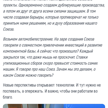
проекты. Одновременно создаем дублирующие производства,
а потом их друг от друга всеми силами защищаем. В том
числе создавая барьеры, которые противоречат не только
принятым нами решениям, но и духу образования нашего
Союза.
Возьмем автомобилестроение. На заре создания Союза
говорили о совместном привлечении инвестиций в развитие
компонентной базы. А сейчас что произошло? Каждый
закрылся так, что даже мышь не проскочит. Ставки
утилизационных сборов скоро превысят стоимость самих
машин. Я говорю про наш Союз. Зачем мы это делаем, о
каком Союзе можно говорить?
Новые перспективы открывают технологии. И тут нужно не
поспевать, а опережать. И важно, чтобы они работали во
благо.