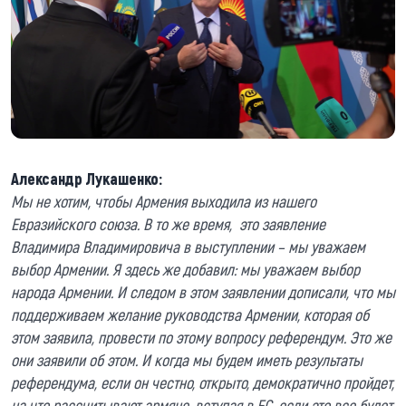
Александр Лукашенко:
Мы не хотим, чтобы Армения выходила из нашего
Евразийского союза. В то же время, это заявление
Владимира Владимировича в выступлении – мы уважаем
выбор Армении. Я здесь же добавил: мы уважаем выбор
народа Армении. И следом в этом заявлении дописали, что мы
поддерживаем желание руководства Армении, которая об
этом заявила, провести по этому вопросу референдум. Это же
они заявили об этом. И когда мы будем иметь результаты
референдума, если он честно, открыто, демократично пройдет,
на что рассчитывают армяне, вступая в ЕС, если это все будет