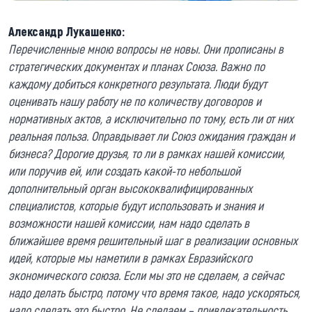
Александр Лукашенко:
Перечисленные мною вопросы не новы. Они прописаны в
стратегических документах и планах Союза. Важно по
каждому добиться конкретного результата. Люди будут
оценивать нашу работу не по количеству договоров и
нормативных актов, а исключительно по тому, есть ли от них
реальная польза. Оправдывает ли Союз ожидания граждан и
бизнеса? Дорогие друзья, то ли в рамках нашей комиссии,
или поручив ей, или создать какой-то небольшой
дополнительный орган высококвалифицированных
специалистов, которые будут использовать и знания и
возможности нашей комиссии, нам надо сделать в
ближайшее время решительный шаг в реализации основных
идей, которые мы наметили в рамках Евразийского
экономического союза. Если мы это не сделаем, а сейчас
надо делать быстро, потому что время такое, надо ускоряться,
надо сделать это быстро. Не сделаем – привлекательность