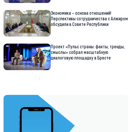
Экономика – основа отношений!
Перспективы сотрудничества с Алжиром
обсудили в Совете Республики
Проект «Пульс страны: факты, тренды,
смыслы» собрал масштабную
диалоговую площадку в Бресте
https://t.me/minskctvby