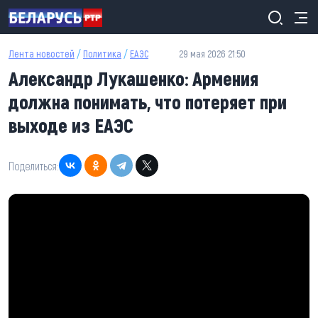
Перейти к основному содержанию
Лента новостей
/
Политика
/
ЕАЭС
29 мая 2026 21:50
Александр Лукашенко: Армения
должна понимать, что потеряет при
выходе из ЕАЭС
Поделиться: