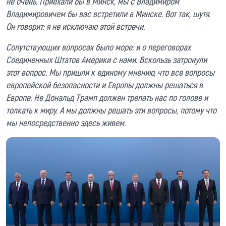
не очень. Приехали бы в Минск, мы с Владимиром
Владимировичем бы вас встретили в Минске. Вот так, шутя.
Он говорит: я не исключаю этой встречи.
Сопутствующих вопросах было море: и о переговорах
Соединенных Штатов Америки с нами. Вскользь затронули
этот вопрос. Мы пришли к единому мнению, что все вопросы
европейской безопасности и Европы должны решаться в
Европе. Не Дональд Трамп должен трепать нас по голове и
толкать к миру. А мы должны решать эти вопросы, потому что
мы непосредственно здесь живем.