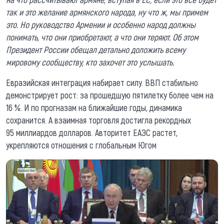
так и это желание армянского народа, ну что ж, мы примем
это. Но руководство Армении и особенно народ должны
понимать, что они приобретают, а что они теряют. Об этом
Президент России обещал детально доложить всему
мировому сообществу, кто захочет это услышать.
Евразийская интеграция набирает силу. ВВП стабильно
демонстрирует рост: за прошедшую пятилетку более чем на
16 %. И по прогназам на ближайшие годы, динамика
сохранится. А взаимная торговля достигла рекордных
95 миллиардов долларов. Авторитет ЕАЭС растет,
укрепляются отношения с глобальным Югом