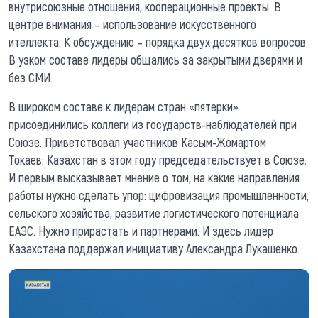
внутрисоюзные отношения, кооперационные проекты. В
центре внимания – использование искусственного
ителлекта. К обсуждению – порядка двух десятков вопросов.
В узком составе лидеры общались за закрытыми дверями и
без СМИ.
В широком составе к лидерам стран «пятерки»
присоединились коллеги из государств-наблюдателей при
Союзе. Приветствовал участников Касым-Жомартом
Токаев: Казахстан в этом году председательствует в Союзе.
И первым высказывает мнение о том, на какие направления
работы нужно сделать упор: цифровизация промышленности,
сельского хозяйства, развитие логистического потенциала
ЕАЭС. Нужно прирастать и партнерами. И здесь лидер
Казахстана поддержал инициативу Александра Лукашенко.