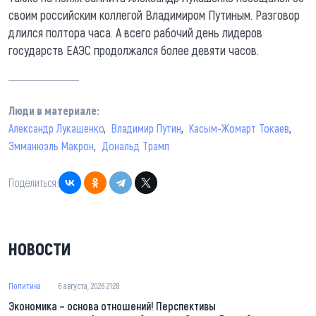
своим российским коллегой Владимиром Путиным. Разговор
длился полтора часа. А всего рабочий день лидеров
государств ЕАЭС продолжался более девяти часов.
Люди в материале:
Александр Лукашенко
Владимир Путин
Касым-Жомарт Токаев
Эмманюэль Макрон
Дональд Трамп
Поделиться:
НОВОСТИ
Политика
6 августа, 2026 21:28
Экономика – основа отношений! Перспективы