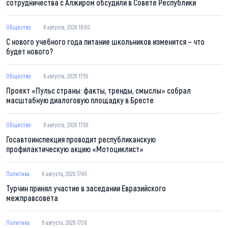
сотрудничества с Алжиром обсудили в Совете Республики
Общество
6 августа, 2026 18:00
С нового учебного года питание школьников изменится – что
будет нового?
Общество
6 августа, 2026 17:55
Проект «Пульс страны: факты, тренды, смыслы» собрал
масштабную диалоговую площадку в Бресте
Общество
6 августа, 2026 17:50
Госавтоинспекция проводит республиканскую
профилактическую акцию «Мотоциклист»
Политика
6 августа, 2026 17:45
Турчин принял участие в заседании Евразийского
межправсовета
Политика
6 августа, 2026 17:38