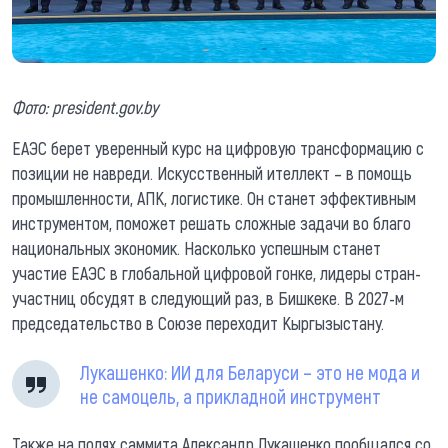
Фото: president.gov.by
ЕАЭС берет уверенный курс на цифровую трансформацию с
позиции не навреди. Искусственный ителлект – в помощь
промышленности, АПК, логистике. Он станет эффективным
инструментом, поможет решать сложные задачи во благо
национальных экономик. Насколько успешным станет
участие ЕАЭС в глобальной цифровой гонке, лидеры стран-
участниц обсудят в следующий раз, в Бишкеке. В 2027-м
председательство в Союзе переходит Кыргызыстану.
Лукашенко: ИИ для Беларуси – это не мода и
не самоцель, а прикладной инструмент
Также на полях саммита Александр Лукашенко пообщался со