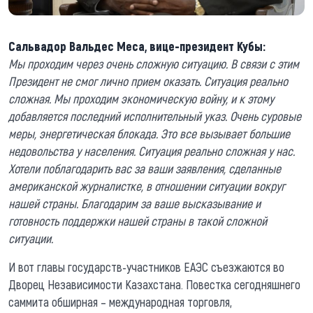
Сальвадор Вальдес Меса, вице-президент Кубы:
Мы проходим через очень сложную ситуацию. В связи с этим
Президент не смог лично прием оказать. Ситуация реально
сложная. Мы проходим экономическую войну, и к этому
добавляется последний исполнительный указ. Очень суровые
меры, энергетическая блокада. Это все вызывает большие
недовольства у населения. Ситуация реально сложная у нас.
Хотели поблагодарить вас за ваши заявления, сделанные
американской журналистке, в отношении ситуации вокруг
нашей страны. Благодарим за ваше высказывание и
готовность поддержки нашей страны в такой сложной
ситуации.
И вот главы государств-участников ЕАЭС съезжаются во
Дворец Независимости Казахстана. Повестка сегодняшнего
саммита обширная – международная торговля,