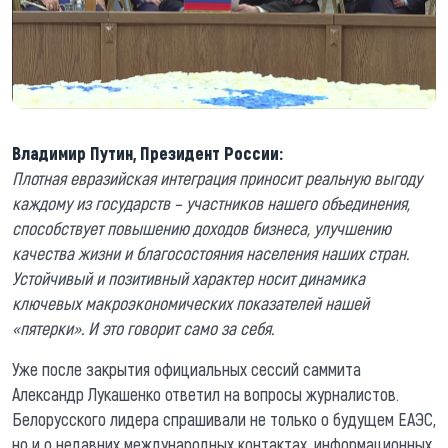
Владимир Путин, Президент России:
Плотная евразийская интеграция приносит реальную выгоду
каждому из государств – участников нашего объединения,
способствует повышению доходов бизнеса, улучшению
качества жизни и благосостояния населения наших стран.
Устойчивый и позитивный характер носит динамика
ключевых макроэкономических показателей нашей
«пятерки». И это говорит само за себя.
Уже после закрытия официальных сессий саммита
Александр Лукашенко ответил на вопросы журналистов.
Белорусского лидера спрашивали не только о будущем ЕАЭС,
но и о недавних международных контактах, информационных