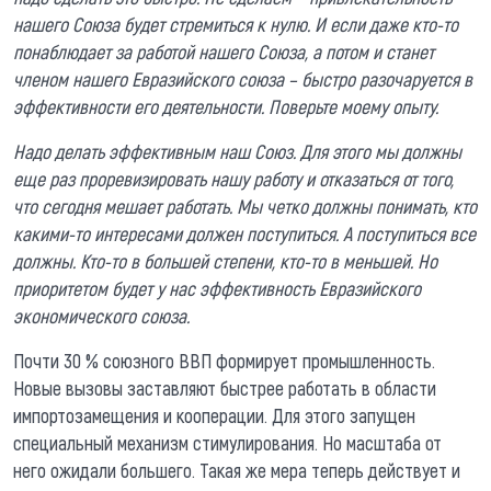
нашего Союза будет стремиться к нулю. И если даже кто-то
понаблюдает за работой нашего Союза, а потом и станет
членом нашего Евразийского союза – быстро разочаруется в
эффективности его деятельности. Поверьте моему опыту.
Надо делать эффективным наш Союз. Для этого мы должны
еще раз проревизировать нашу работу и отказаться от того,
что сегодня мешает работать. Мы четко должны понимать, кто
какими-то интересами должен поступиться. А поступиться все
должны. Кто-то в большей степени, кто-то в меньшей. Но
приоритетом будет у нас эффективность Евразийского
экономического союза.
Почти 30 % союзного ВВП формирует промышленность.
Новые вызовы заставляют быстрее работать в области
импортозамещения и кооперации. Для этого запущен
специальный механизм стимулирования. Но масштаба от
него ожидали большего. Такая же мера теперь действует и