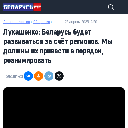
Перейти к основному содержанию
Лента новостей
/
Общество
/
22 апреля 2025 14:50
Лукашенко: Беларусь будет
развиваться за счёт регионов. Мы
должны их привести в порядок,
реанимировать
Поделиться: