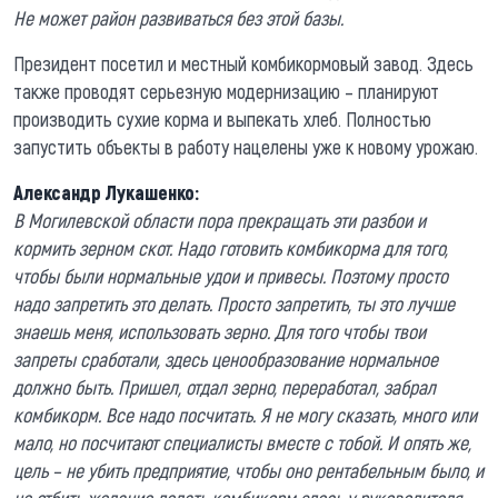
Не может район развиваться без этой базы.
Президент посетил и местный комбикормовый завод. Здесь
также проводят серьезную модернизацию – планируют
производить сухие корма и выпекать хлеб. Полностью
запустить объекты в работу нацелены уже к новому урожаю.
Александр Лукашенко:
В Могилевской области пора прекращать эти разбои и
кормить зерном скот. Надо готовить комбикорма для того,
чтобы были нормальные удои и привесы. Поэтому просто
надо запретить это делать. Просто запретить, ты это лучше
знаешь меня, использовать зерно. Для того чтобы твои
запреты сработали, здесь ценообразование нормальное
должно быть. Пришел, отдал зерно, переработал, забрал
комбикорм. Все надо посчитать. Я не могу сказать, много или
мало, но посчитают специалисты вместе с тобой. И опять же,
цель – не убить предприятие, чтобы оно рентабельным было, и
не отбить желание делать комбикорм здесь у руководителя.