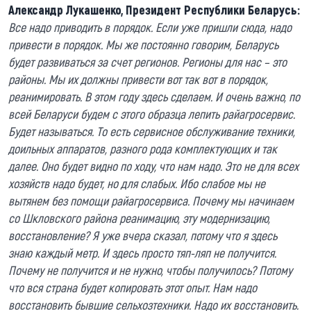
Александр Лукашенко, Президент Республики Беларусь:
Все надо приводить в порядок. Если уже пришли сюда, надо
привести в порядок. Мы же постоянно говорим, Беларусь
будет развиваться за счет регионов. Регионы для нас – это
районы. Мы их должны привести вот так вот в порядок,
реанимировать. В этом году здесь сделаем. И очень важно, по
всей Беларуси будем с этого образца лепить райагросервис.
Будет называться. То есть сервисное обслуживание техники,
доильных аппаратов, разного рода комплектующих и так
далее. Оно будет видно по ходу, что нам надо. Это не для всех
хозяйств надо будет, но для слабых. Ибо слабое мы не
вытянем без помощи райагросервиса. Почему мы начинаем
со Шкловского района реанимацию, эту модернизацию,
восстановление? Я уже вчера сказал, потому что я здесь
знаю каждый метр. И здесь просто тяп-ляп не получится.
Почему не получится и не нужно, чтобы получилось? Потому
что вся страна будет копировать этот опыт. Нам надо
восстановить бывшие сельхозтехники. Надо их восстановить.