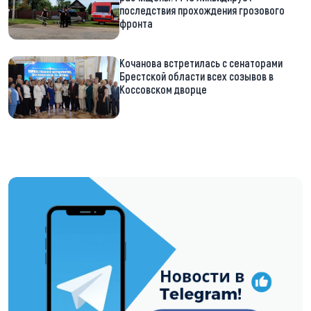
последствия прохождения грозового
фронта
Кочанова встретилась с сенаторами
Брестской области всех созывов в
Коссовском дворце
https://t.me/minskctvby