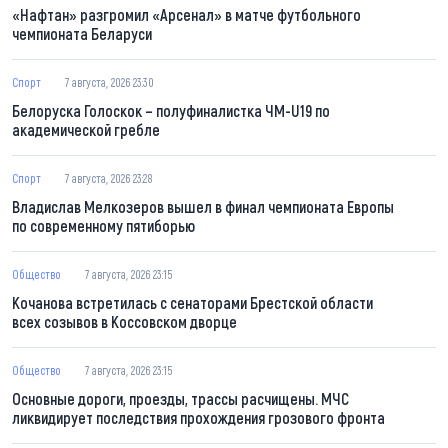
«Нафтан» разгромил «Арсенал» в матче футбольного
чемпионата Беларуси
Спорт
7 августа, 2026 23:30
Белоруска Голоскок – полуфиналистка ЧМ-U19 по
академической гребле
Спорт
7 августа, 2026 23:28
Владислав Мелкозеров вышел в финал чемпионата Европы
по современному пятиборью
Общество
7 августа, 2026 23:15
Кочанова встретилась с сенаторами Брестской области
всех созывов в Коссовском дворце
Общество
7 августа, 2026 23:15
Основные дороги, проезды, трассы расчищены. МЧС
ликвидирует последствия прохождения грозового фронта