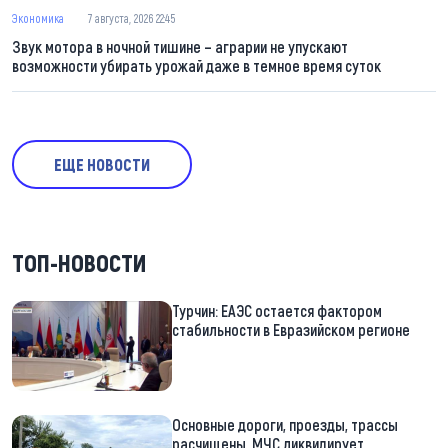
Экономика
7 августа, 2026 22:45
Звук мотора в ночной тишине – аграрии не упускают
возможности убирать урожай даже в темное время суток
ЕЩЕ НОВОСТИ
ТОП-НОВОСТИ
Турчин: ЕАЭС остается фактором
стабильности в Евразийском регионе
Основные дороги, проезды, трассы
расчищены. МЧС ликвидирует