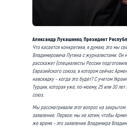
Александр Лукашенко, Президент Республ
Что касается конкретики, я думаю, это мы с
Владимировича Путина с журналистами. Он мн
расскажет (специалисты России подготовили 
Евразийского союза, в котором сейчас Армен
навскидку – когда это будет? С учетом Украи
Турции, которая уже, по-моему, 25 или 30 ле
союз.
Мы рассматривали этот вопрос на закрытом
заявление. Первое: мы не хотим, чтобы Арме
же время – это заявление Владимира Влади