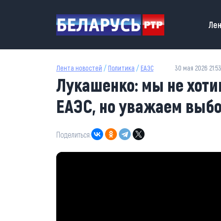
Перейти к основному содержанию
Main
Лен
Лента новостей
/
Политика
/
ЕАЭС
30 мая 2026 21:5
Лукашенко: мы не хот
ЕАЭС, но уважаем выбо
Поделиться: