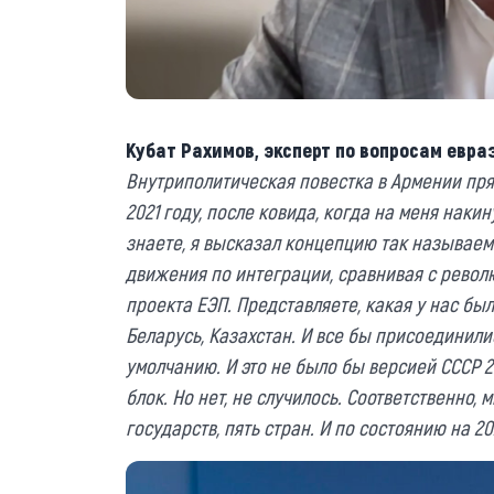
Кубат Рахимов, эксперт по вопросам евр
Внутриполитическая повестка в Армении пря
2021 году, после ковида, когда на меня накин
знаете, я высказал концепцию так называе
движения по интеграции, сравнивая с револ
проекта ЕЭП. Представляете, какая у нас был
Беларусь, Казахстан. И все бы присоединили
умолчанию. И это не было бы версией СССР 
блок. Но нет, не случилось. Соответственно,
государств, пять стран. И по состоянию на 2