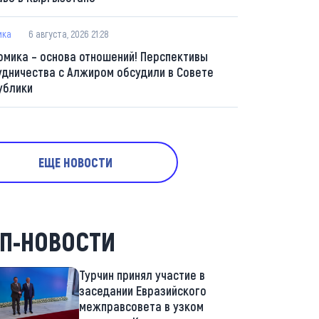
ика
6 августа, 2026 21:28
омика – основа отношений! Перспективы
удничества с Алжиром обсудили в Совете
ублики
ЕЩЕ НОВОСТИ
П-НОВОСТИ
Турчин принял участие в
заседании Евразийского
межправсовета в узком