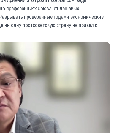
на преференциях Союза, от дешевых
 Разрывать проверенные годами экономические
ще ни одну постсоветскую страну не привел к