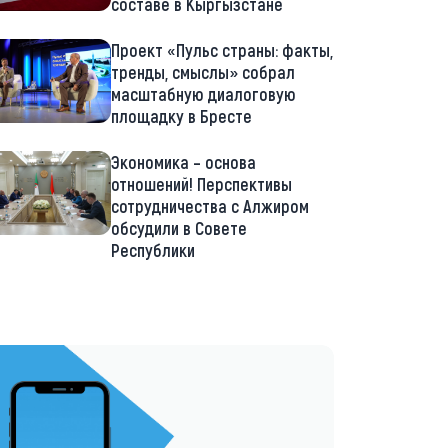
составе в Кыргызстане
Проект «Пульс страны: факты,
тренды, смыслы» собрал
масштабную диалоговую
площадку в Бресте
Экономика – основа
отношений! Перспективы
сотрудничества с Алжиром
обсудили в Совете
Республики
://t.me/minskctvby