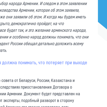
ыбор народа Армении. И следом в этом заявлении
оводства Армении, которая об этом заявила,
же они заявили об этом. И когда мы будем иметь
крыто, демократично пройдет, на что
 все будет так, и это желание армянского народа,
мении и особенно народ должны понимать, что они
зидент России обещал детально доложить всему
ать.
 должна понимать, что потеряет при выходе
совета от Беларуси, России, Казахстана и
оследствиях приостановления Договора о
нии Армении. Документ будет представлен на
т эксперты, подобный разворот в сторону
мой Армении это грозит коллапсом, ведь