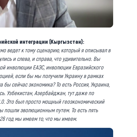
азийской интеграции (Кыргызстан):
мо ведет к тому сценарию, который я описывал в
улись и слева, и справа, что удивительно. Вы
мой инволюции ЕАЭС, инволюции Евразийского
юцией, если бы мы получили Украину в рамках
а бы сейчас экономика? То есть Россия, Украина,
сь. Узбекистан, Азербайджан, тут даже по
2.0. Это был просто мощный геоэкономический
 мы пошли эволюционным путем. То есть пять
026 год мы имеем то, что мы имеем.