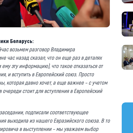
ики Беларусь:
ейчас возьмем разговор Владимира
е час назад сказал, что он еще раз в деталях
ему эту информацию), что такое отказаться от
ия, и вступить в Европейский союз. Просто
ны, которая давно хочет, а еще важнее – с учетом
т в очереди стоит для вступления в Европейский
https
 заседании, подписали соответствующее
ния выходила из нашего Евразийского союза. В то
мировича в выступлении – мы уважаем выбор