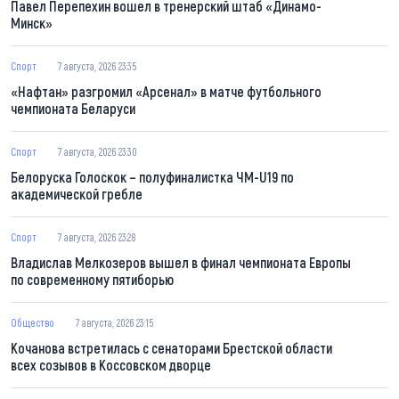
Павел Перепехин вошел в тренерский штаб «Динамо-
Минск»
Спорт
7 августа, 2026 23:35
«Нафтан» разгромил «Арсенал» в матче футбольного
чемпионата Беларуси
Спорт
7 августа, 2026 23:30
Белоруска Голоскок – полуфиналистка ЧМ-U19 по
академической гребле
Спорт
7 августа, 2026 23:28
Владислав Мелкозеров вышел в финал чемпионата Европы
по современному пятиборью
Общество
7 августа, 2026 23:15
Кочанова встретилась с сенаторами Брестской области
всех созывов в Коссовском дворце