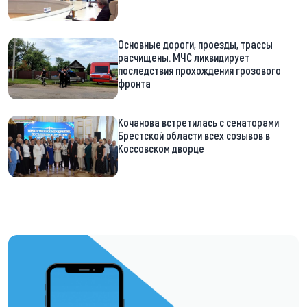
Основные дороги, проезды, трассы
расчищены. МЧС ликвидирует
последствия прохождения грозового
фронта
Кочанова встретилась с сенаторами
Брестской области всех созывов в
Коссовском дворце
https://t.me/minskctvby