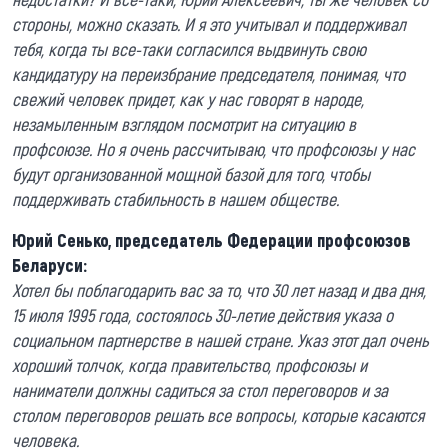
стороны, можно сказать. И я это учитывал и поддерживал
тебя, когда ты все-таки согласился выдвинуть свою
кандидатуру на переизбрание председателя, понимая, что
свежий человек придет, как у нас говорят в народе,
незамыленным взглядом посмотрит на ситуацию в
профсоюзе. Но я очень рассчитываю, что профсоюзы у нас
будут организованной мощной базой для того, чтобы
поддерживать стабильность в нашем обществе.
Юрий Сенько, председатель Федерации профсоюзов
Беларуси:
Хотел бы поблагодарить вас за то, что 30 лет назад и два дня,
15 июля 1995 года, состоялось 30-летие действия указа о
социальном партнерстве в нашей стране. Указ этот дал очень
хороший толчок, когда правительство, профсоюзы и
наниматели должны садиться за стол переговоров и за
столом переговоров решать все вопросы, которые касаются
человека.