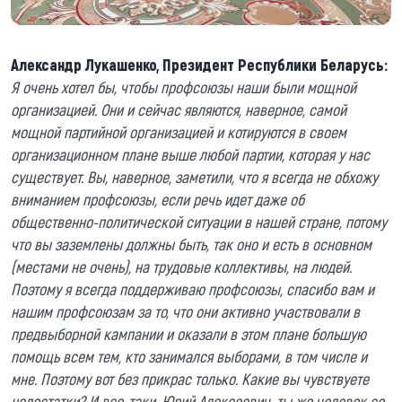
Александр Лукашенко, Президент Республики Беларусь:
Я очень хотел бы, чтобы профсоюзы наши были мощной
организацией. Они и сейчас являются, наверное, самой
мощной партийной организацией и котируются в своем
организационном плане выше любой партии, которая у нас
существует. Вы, наверное, заметили, что я всегда не обхожу
вниманием профсоюзы, если речь идет даже об
общественно-политической ситуации в нашей стране, потому
что вы заземлены должны быть, так оно и есть в основном
(местами не очень), на трудовые коллективы, на людей.
Поэтому я всегда поддерживаю профсоюзы, спасибо вам и
нашим профсоюзам за то, что они активно участвовали в
предвыборной кампании и оказали в этом плане большую
помощь всем тем, кто занимался выборами, в том числе и
мне. Поэтому вот без прикрас только. Какие вы чувствуете
недостатки? И все-таки, Юрий Алексеевич, ты же человек со