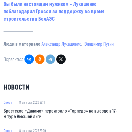
Вы были настоящим мужиком – Лукашенко
поблагодарил Гросси за поддержку во время
строительства БелАЭС
Люди в материале:
Александр Лукашенко
Владимир Путин
Поделиться:
НОВОСТИ
Спорт
8 августа, 2026 22:11
Брестское «Динамо» переиграло «Торпедо» на выезде в 17-
м туре Высшей лиги
Спорт
8 августа, 2026 22:09