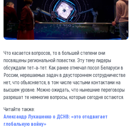
Что касается вопросов, то в большей степени они
посвящены региональной повестке. Эту тему лидеры
обсуждали тет-а-тет. Как ранее отмечал посол Беларуси в
России, нерешаемых задач в двустороннем сотрудничестве
нет, что объясняется, в том числе частыми контактами на
высшем уровне. Можно ожидать, что нынешние переговоры
разрешат те немногие вопросы, которые сегодня остаются.
Читайте также:
Александр Лукашенко о ДСНВ: «это отодвигает
глобальную войну»