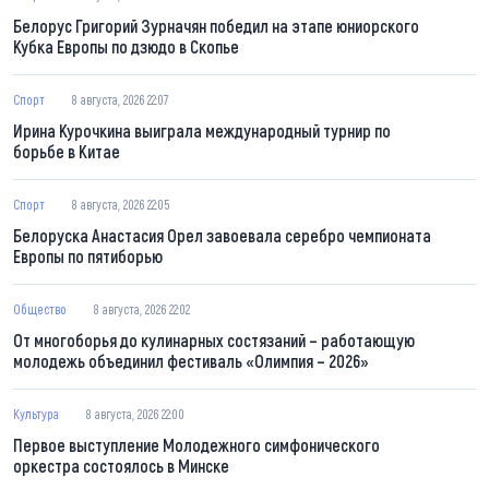
Белорус Григорий Зурначян победил на этапе юниорского
Кубка Европы по дзюдо в Скопье
Спорт
8 августа, 2026 22:07
Ирина Курочкина выиграла международный турнир по
борьбе в Китае
Спорт
8 августа, 2026 22:05
Белоруска Анастасия Орел завоевала серебро чемпионата
Европы по пятиборью
Общество
8 августа, 2026 22:02
От многоборья до кулинарных состязаний – работающую
молодежь объединил фестиваль «Олимпия – 2026»
Культура
8 августа, 2026 22:00
Первое выступление Молодежного симфонического
оркестра состоялось в Минске