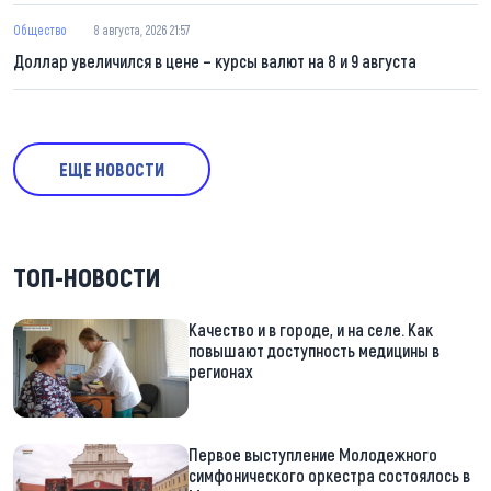
Общество
8 августа, 2026 21:57
Доллар увеличился в цене – курсы валют на 8 и 9 августа
ЕЩЕ НОВОСТИ
ТОП-НОВОСТИ
Качество и в городе, и на селе. Как
повышают доступность медицины в
регионах
Первое выступление Молодежного
симфонического оркестра состоялось в