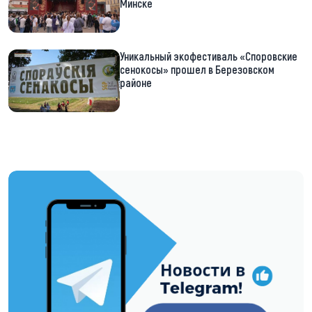
Минске
Уникальный экофестиваль «Споровские
сенокосы» прошел в Березовском
районе
https://t.me/minskctvby