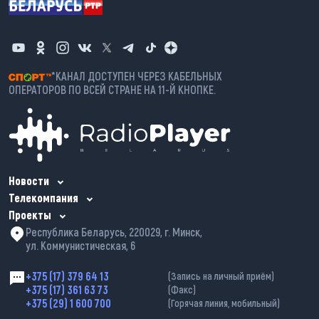
*КАНАЛ ДОСТУПЕН ЧЕРЕЗ КАБЕЛЬНЫХ
ОПЕРАТОРОВ ПО ВСЕЙ СТРАНЕ НА 11-Й КНОПКЕ.
Новости
Телекомпания
Проекты
Республика Беларусь, 220029, г. Минск,
ул. Коммунистическая, 6
+375 (17) 379 64 13
(Запись на личный приём)
+375 (17) 361 63 73
(Факс)
+375 (29) 1 600 700
(Горячая линия, мобильный)