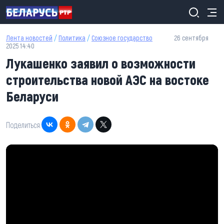
Перейти к основному содержанию
Лента новостей
/
Политика
/
Союзное государство
26 сентября
2025 14:40
Лукашенко заявил о возможности
строительства новой АЭС на востоке
Беларуси
Поделиться: