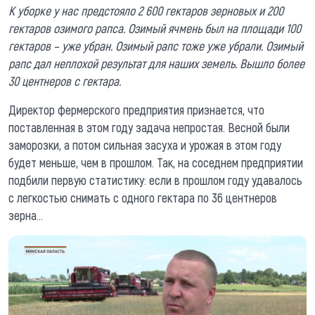
К уборке у нас предстояло 2 600 гектаров зерновых и 200
гектаров озимого рапса. Озимый ячмень был на площади 100
гектаров – уже убран. Озимый рапс тоже уже убрали. Озимый
рапс дал неплохой результат для наших земель. Вышло более
30 центнеров с гектара.
Директор фермерского предприятия признается, что
поставленная в этом году задача непростая. Весной были
заморозки, а потом сильная засуха и урожая в этом году
будет меньше, чем в прошлом. Так, на соседнем предприятии
подбили первую статистику: если в прошлом году удавалось
с легкостью снимать с одного гектара по 36 центнеров
зерна...