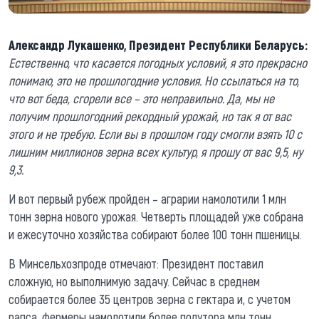
Александр Лукашенко, Президент Республики Беларусь:
Естественно, что касается погодных условий, я это прекрасно
понимаю, это не прошлогодние условия. Но ссылаться на то,
что вот беда, сгорели все – это неправильно. Да, мы не
получим прошлогодний рекордный урожай, но так я от вас
этого и не требую. Если вы в прошлом году смогли взять 10 с
лишним миллионов зерна всех культур, я прошу от вас 9,5, ну
9,3.
И вот первый рубеж пройден – аграрии намолотили 1 млн
тонн зерна нового урожая. Четверть площадей уже собрана
и ежесуточно хозяйства собирают более 100 тонн пшеницы.
В Минсельхозпроде отмечают: Президент поставил
сложную, но выполнимую задачу. Сейчас в среднем
собирается более 35 центров зерна с гектара и, с учетом
рапса, фермеры намолотили более полутора млн тонн.