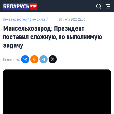
Перейти к основному содержанию
Лента новостей
/
Экономика
/
26 июля 2023 22:00
Минсельхозпрод: Президент
поставил сложную, но выполнимую
задачу
Поделиться: