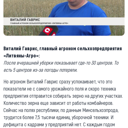
Виталий Гаврис, главный агроном сельхозпредприятия
«Литвяны-Агро»:
После вчерашней уборки показывает где-то 30 центров. То
есть 5 центров из-за погоды потеряли.
Но агроном Виталий Гаврис сразу успокаивает, что это
показатели не с самого урожайного поля и скоро техника
предприятия отправится собирать зерно на других участках.
Количество зерна еще зависит от работы комбайнеров.
Сейчас на полях республики, по данным Минсельхозпрода,
трудится более 7,5 тысячи единиц уборочной техники. И
дефицита с кадрами у предприятий нет. С каждым годом