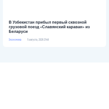
В Узбекистан прибыл первый сквозной
грузовой поезд «Славянский караван» из
Беларуси
Экономика
5 августа, 2026 21:48