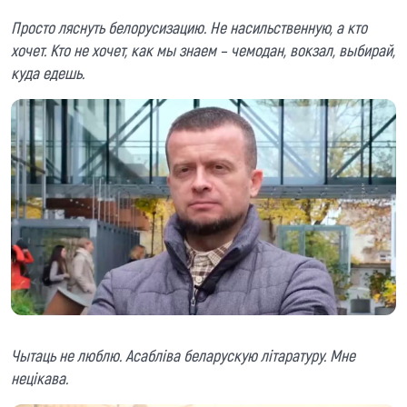
Просто ляснуть белорусизацию. Не насильственную, а кто
хочет. Кто не хочет, как мы знаем – чемодан, вокзал, выбирай,
куда едешь.
Чытаць не люблю. Асабліва беларускую літаратуру. Мне
нецікава.