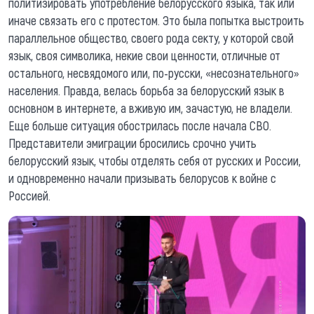
политизировать употребление белорусского языка, так или
иначе связать его с протестом. Это была попытка выстроить
параллельное общество, своего рода секту, у которой свой
язык, своя символика, некие свои ценности, отличные от
остального, несвядомого или, по-русски, «несознательного»
населения. Правда, велась борьба за белорусский язык в
основном в интернете, а вживую им, зачастую, не владели.
Еще больше ситуация обострилась после начала СВО.
Представители эмиграции бросились срочно учить
белорусский язык, чтобы отделять себя от русских и России,
и одновременно начали призывать белорусов к войне с
Россией.