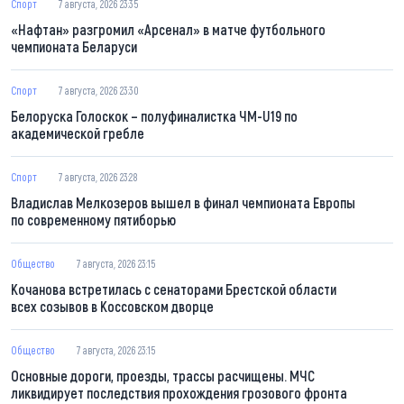
Спорт
7 августа, 2026 23:35
«Нафтан» разгромил «Арсенал» в матче футбольного
чемпионата Беларуси
Спорт
7 августа, 2026 23:30
Белоруска Голоскок – полуфиналистка ЧМ-U19 по
академической гребле
Спорт
7 августа, 2026 23:28
Владислав Мелкозеров вышел в финал чемпионата Европы
по современному пятиборью
Общество
7 августа, 2026 23:15
Кочанова встретилась с сенаторами Брестской области
всех созывов в Коссовском дворце
Общество
7 августа, 2026 23:15
Основные дороги, проезды, трассы расчищены. МЧС
ликвидирует последствия прохождения грозового фронта