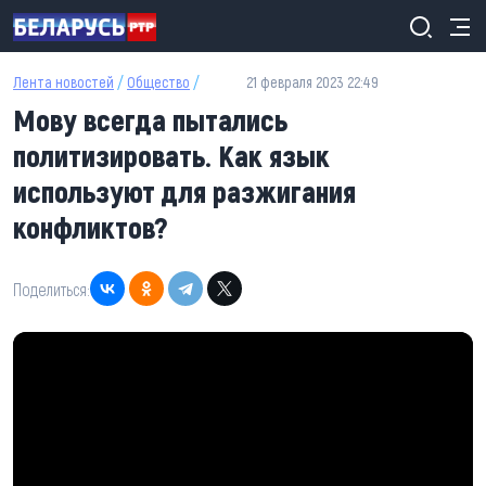
Перейти к основному содержанию
Лента новостей
/
Общество
/
21 февраля 2023 22:49
Мову всегда пытались
политизировать. Как язык
используют для разжигания
конфликтов?
Поделиться: