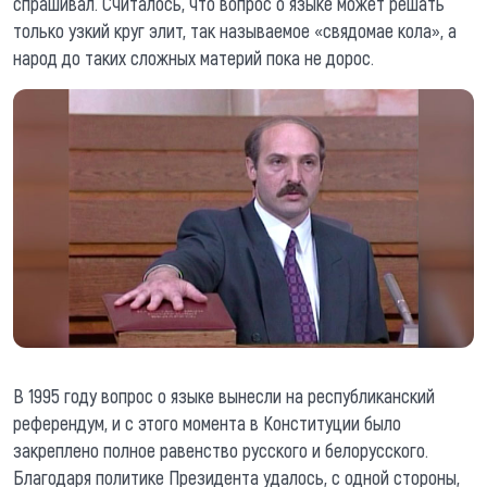
спрашивал. Считалось, что вопрос о языке может решать
только узкий круг элит, так называемое «свядомае кола», а
народ до таких сложных материй пока не дорос.
В 1995 году вопрос о языке вынесли на республиканский
референдум, и с этого момента в Конституции было
закреплено полное равенство русского и белорусского.
Благодаря политике Президента удалось, с одной стороны,