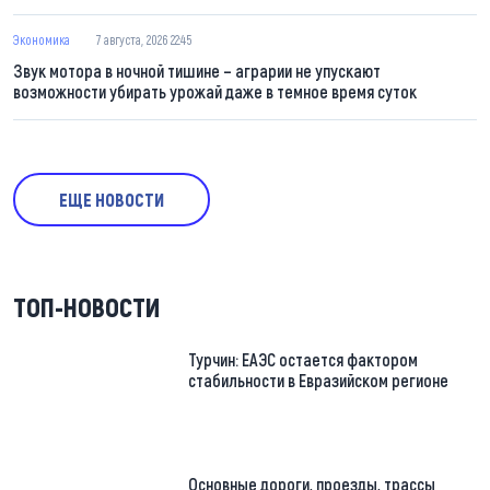
Экономика
7 августа, 2026 22:45
Звук мотора в ночной тишине – аграрии не упускают
возможности убирать урожай даже в темное время суток
ЕЩЕ НОВОСТИ
ТОП-НОВОСТИ
Турчин: ЕАЭС остается фактором
стабильности в Евразийском регионе
Основные дороги, проезды, трассы