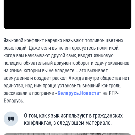
Языковой конфликт нередко называют топливом цветных
революций. Даже если вы не интересуетесь политикой,
когда вам навязывают другой язык, вводят языковую
полицию, обязательный документооборот и сдачу экзаменов
на языке, которым вы не владеете – это вызывает
возмущение и создает раскол. А когда внутри общества нет
единства, над ним проще установить внешний контроль,
рассказали в программе «
Беларусь.Новости
» на РТР-
Беларусь.
О том, как язык используют в гражданских
конфликтах, в следующем материале.