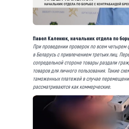
Павел Каленюк, начальник отдела по бор
При проведении проверок по всем четырем ф
в Беларусь с привлечением третьих лиц. Пе
сопредельной стороне товары раздали граж
товаров для личного пользования. Такие схе
таможенных платежей в случае перемещени
рассматриваются как коммерческие.