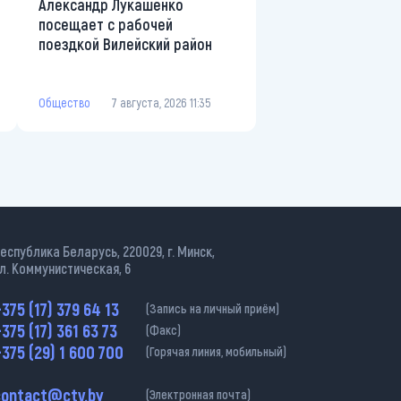
Александр Лукашенко
посещает с рабочей
поездкой Вилейский район
Общество
7 августа, 2026 11:35
еспублика Беларусь, 220029, г. Минск,
л. Коммунистическая, 6
375 (17) 379 64 13
(Запись на личный приём)
375 (17) 361 63 73
(Факс)
375 (29) 1 600 700
(Горячая линия, мобильный)
contact@ctv.by
(Электронная почта)