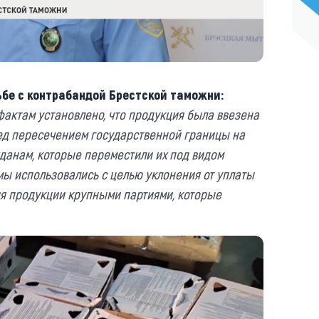
ьбе с контрабандой Брестской таможни:
актам установлено, что продукция была ввезена
ред пересечением государственной границы на
данам, которые переместили их под видом
мы использовались с целью уклонения от уплаты
я продукции крупными партиями, которые