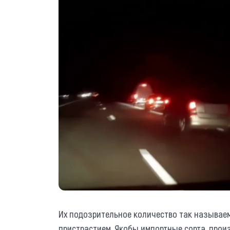
Их подозрительное количество так называе
пристрастием. Якобы импортные сорта, прои