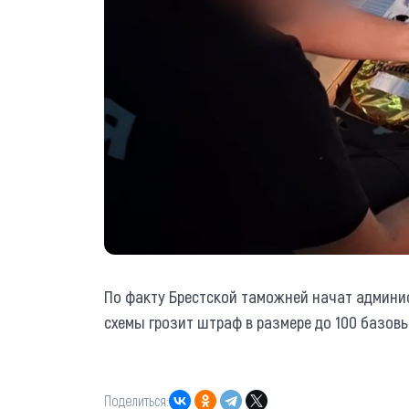
По факту Брестской таможней начат админи
схемы грозит штраф в размере до 100 базов
Поделиться: