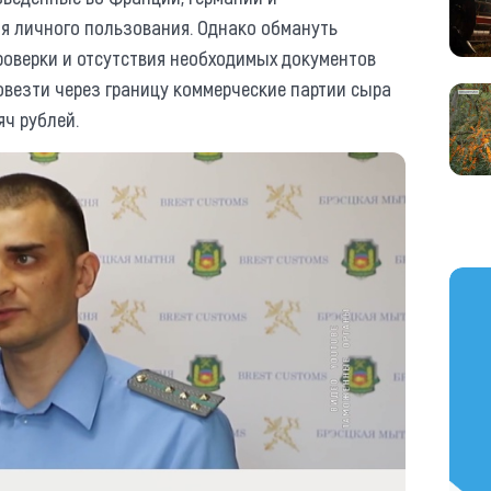
я личного пользования. Однако обмануть
проверки и отсутствия необходимых документов
овезти через границу коммерческие партии сыра
яч рублей.
https