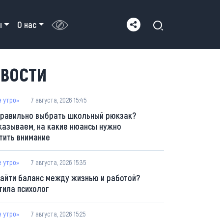
ы
О нас
ВОСТИ
е утро»
7 августа, 2026 15:45
правильно выбрать школьный рюкзак?
казываем, на какие нюансы нужно
тить внимание
е утро»
7 августа, 2026 15:35
найти баланс между жизнью и работой?
тила психолог
е утро»
7 августа, 2026 15:25