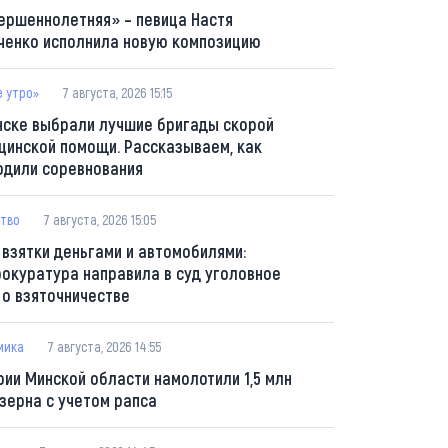
ершеннолетняя» – певица Настя
ченко исполнила новую композицию
е утро»
7 августа, 2026 15:15
нске выбрали лучшие бригады скорой
цинской помощи. Рассказываем, как
одили соревнования
тво
7 августа, 2026 15:05
 взятки деньгами и автомобилями:
рокуратура направила в суд уголовное
 о взяточничестве
мика
7 августа, 2026 14:55
рии Минской области намолотили 1,5 млн
 зерна с учетом рапса