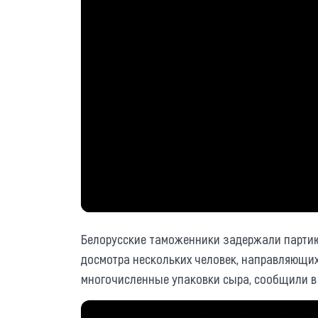
Белорусские таможенники задержали партию 
досмотра нескольких человек, направляющих
многочисленные упаковки сыра, сообщили в 