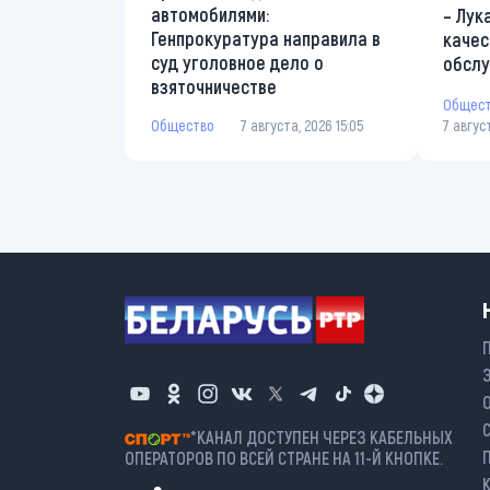
автомобилями:
– Лук
Генпрокуратура направила в
качес
суд уголовное дело о
обслу
взяточничестве
Общес
Общество
7 августа, 2026 15:05
7 авгус
*КАНАЛ ДОСТУПЕН ЧЕРЕЗ КАБЕЛЬНЫХ
ОПЕРАТОРОВ ПО ВСЕЙ СТРАНЕ НА 11-Й КНОПКЕ.