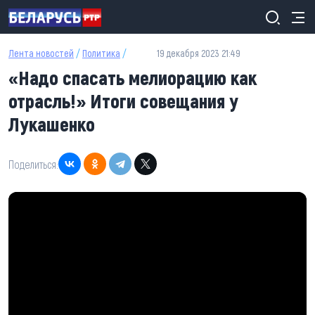
Перейти к основному содержанию
Лента новостей
/
Политика
/
19 декабря 2023 21:49
«Надо спасать мелиорацию как
отрасль!» Итоги совещания у
Лукашенко
Поделиться: