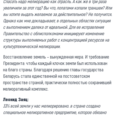
Спасать надо мелиорацию как отрасль. А как же в три раза
увеличили за этот год? Вы что, лопатами копали траншеи? Или
вы хотите выдать желаемое за действительное? Не получится.
Однако как мне докладывают, в отдельных областях ситуация
с выполнением далека от идеальной. Для ее исправления
Правительство с облисполкомами инициируют изменение
структуры выполняемых работ с концентрацией ресурсов на
культуртехнической мелиорации.
Восстановление земель – вынужденная мера. И требование
Президента: чтобы каждый клочок земли был использован
на благо страны. Благодаря решению главы государства
Беларусь стала единственной на постсоветском
пространстве страной, практически полностью сохранившей
мелиоративный комплекс.
Леонид Заяц:
33% всей земли у нас мелиорировано. в стране создано
специальное мелиоративное предприятие, которое обязано