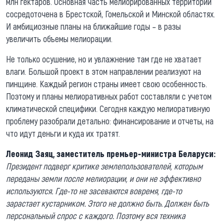
млн гектаров. Основная часть мелиорированных территорий
сосредоточена в Брестской, Гомельской и Минской областях.
И амбициозные планы на ближайшие годы – в разы
увеличить объемы мелиорации.
Не только осушение, но и увлажнение там где не хватает
влаги. Большой проект в этом направлении реализуют на
пинщине. Каждый регион страны имеет свою особенность.
Поэтому и планы мелиоративных работ составляли с учетом
климатической специфики. Сегодня каждую мелиоративную
проблему разобрали детально: финансирование и отчеты, на
что идут деньги и куда их тратят.
Леонид Заяц, заместитель премьер-министра Беларуси:
Президент подверг критике землепользователей, которым
переданы земли после мелиорации, и они не эффективно
используются. Где-то не засеваются вовремя, где-то
зарастает кустарником. Этого не должно быть. Должен быть
персональный спрос с каждого. Поэтому вся техника