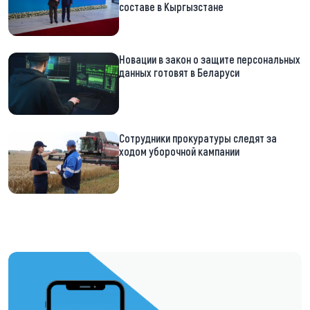
составе в Кыргызстане
Новации в закон о защите персональных
данных готовят в Беларуси
Сотрудники прокуратуры следят за
ходом уборочной кампании
https://t.me/minskctvby