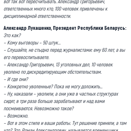
вот так вот пересчитывать. Александр Григорьевич,
ответственных много кто, 100 человек привлечены к
дисциплинарной ответственности.
Александр Лукашенко, Президент Республики Беларусь:
Это как?
– Кому выговоры – 50 штук…
– Слушайте, не стыдно перед журналистами: ему 60 лет, а вы
его перевоспитываете.
– Александр Григорьевич, 13 уголовных дел, 10 человек
уволено по дискредитирующим обстоятельствам.
– И где они?
– Конкретно уволенные? Пока не могу доложить…
– Ну, наказали – уволили, а они уже в частных структурах
сидят, в три раза больше зарабатывают и над вами
посмеиваются. Невозможно такое?
– Возможно.
– Вот в этом стиле и ваши работы. Тут решение приняли, а там
что? Это, Роман Александрович, называется временщики.