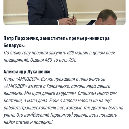
Петр Пархомчик, заместитель премьер-министра
Беларусь:
По этому году просили закупить 626 машин в целом всех
предприятий. Отдали 460, то есть 73%.
Александр Лукашенко:
Я про «АМКОДОР». Вы же приходили и плакались за
«АМКОДОР» вместе с Головченко: помочь надо, деньги
выделить. Мы куда деньги выделяем. Слишком много там
болтовни, а мало дела. Если с апреля месяца не начнут
работать траншеекопатели все, которые там должны быть на
учете. Это вам[Василий Герасимов] задача: всех посадить,
найти статью и посадить!