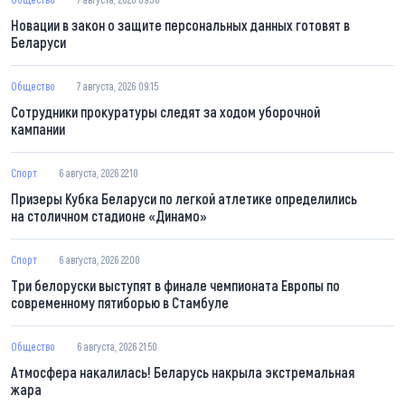
Новации в закон о защите персональных данных готовят в
Беларуси
Общество
7 августа, 2026 09:15
Сотрудники прокуратуры следят за ходом уборочной
кампании
Спорт
6 августа, 2026 22:10
Призеры Кубка Беларуси по легкой атлетике определились
на столичном стадионе «Динамо»
Спорт
6 августа, 2026 22:00
Три белоруски выступят в финале чемпионата Европы по
современному пятиборью в Стамбуле
Общество
6 августа, 2026 21:50
Атмосфера накалилась! Беларусь накрыла экстремальная
жара