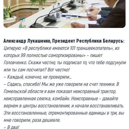
Александр Лукашенко, Президент Республики Беларусь:
Цитирую: «В республике имеются 101 траншеекопатель», из
которых 99 полностью самортизированы» – пишет
Головченко. Скажи честно, ты подписал то, что тебе подсунули
или ты сам посчитал? Вот честно!
– Каждый, конечно, не проверяли…
– Садись, спасибо! Мы же уже говорили на счет техники. В
Гомельской области я вам показал неисправный трактор,
неисправленная сеялка, комбайн. Неисправные – давайте
вернем в центры восстановления, и начали восстанавливать.
Эти восстановленные, отремонтированные единицы в три, вы
мне говорили, раза дешевле.
– В два!