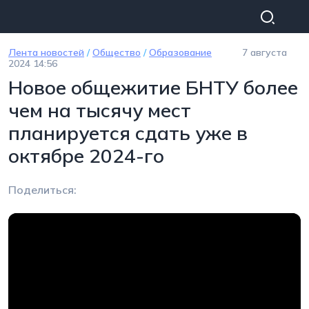
Перейти к основному содержанию
Лента новостей
/
Общество
/
Образование
7 августа
2024 14:56
Новое общежитие БНТУ более
чем на тысячу мест
планируется сдать уже в
октябре 2024-го
Поделиться: