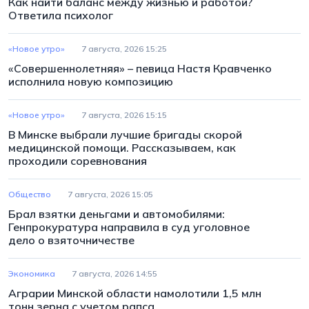
Как найти баланс между жизнью и работой?
Ответила психолог
«Новое утро»
7 августа, 2026 15:25
«Совершеннолетняя» – певица Настя Кравченко
исполнила новую композицию
«Новое утро»
7 августа, 2026 15:15
В Минске выбрали лучшие бригады скорой
медицинской помощи. Рассказываем, как
проходили соревнования
Общество
7 августа, 2026 15:05
Брал взятки деньгами и автомобилями:
Генпрокуратура направила в суд уголовное
дело о взяточничестве
Экономика
7 августа, 2026 14:55
Аграрии Минской области намолотили 1,5 млн
тонн зерна с учетом рапса