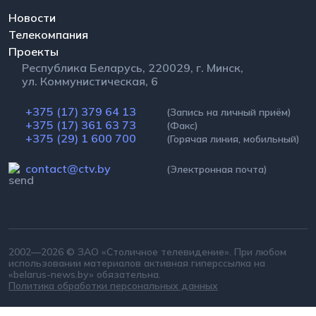
Новости
Телекомпания
Проекты
Республика Беларусь, 220029, г. Минск,
ул. Коммунистическая, 6
+375 (17) 379 64 13
(Запись на личный приём)
+375 (17) 361 63 73
(Факс)
+375 (29) 1 600 700
(Горячая линия, мобильный)
contact@ctv.by
(Электронная почта)
2002—2026 © ЗАО «Столичное телевидение». При любом
использовании материалов активная гиперссылка на
«belarus-news.by» обязательна.
Политика обработки персональных данных