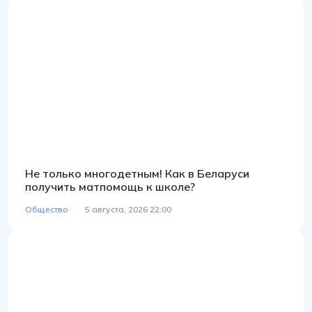
Не только многодетным! Как в Беларуси
получить матпомощь к школе?
Общество
5 августа, 2026 22:00