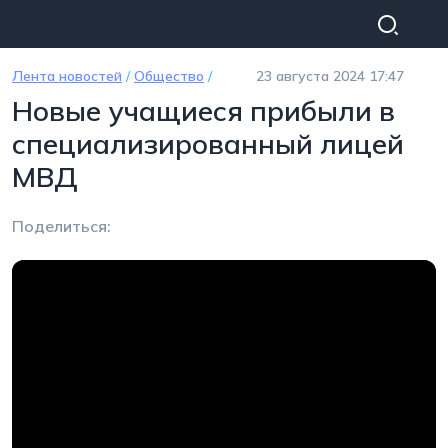
Перейти к основному содержанию
Лента новостей
/
Общество
/
23 августа 2024 17:47
Новые учащиеся прибыли в
специализированный лицей
МВД
Поделиться: