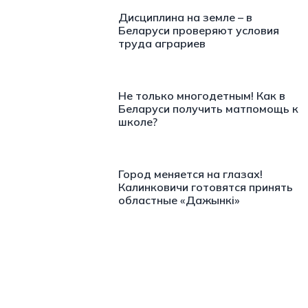
Дисциплина на земле – в
Беларуси проверяют условия
труда аграриев
Не только многодетным! Как в
Беларуси получить матпомощь к
школе?
Город меняется на глазах!
Калинковичи готовятся принять
областные «Дажынкі»
https://t.me/minskctvby