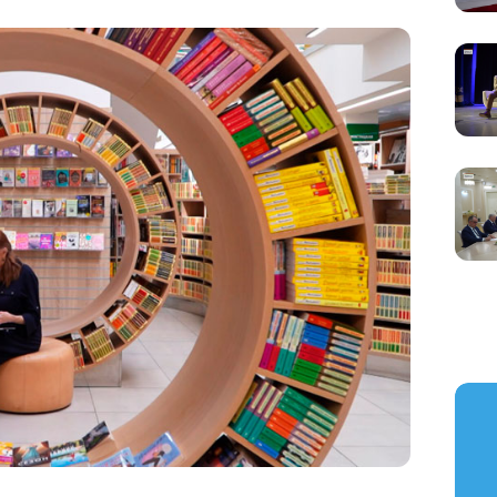
https