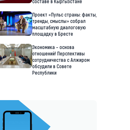
составе в Кыргызстане
Проект «Пульс страны: факты,
тренды, смыслы» собрал
масштабную диалоговую
площадку в Бресте
Экономика – основа
отношений! Перспективы
сотрудничества с Алжиром
обсудили в Совете
Республики
://t.me/minskctvby