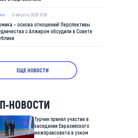
ика
6 августа, 2026 21:28
омика – основа отношений! Перспективы
удничества с Алжиром обсудили в Совете
ублики
ЕЩЕ НОВОСТИ
П-НОВОСТИ
Турчин принял участие в
заседании Евразийского
межправсовета в узком