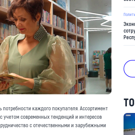
Полит
Экон
сотр
Респ
ТО
ь потребности каждого покупателя. Ассортимент
 с учетом современных тенденций и интересов
трудничество с отечественными и зарубежными