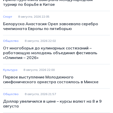
турнир по борьбе в Китае
Спорт
8 августа, 2026 22:05
Белоруска Анастасия Орел завоевала серебро
чемпионата Европы по пятиборью
Общество
8 августа, 2026 22:02
От многоборья до кулинарных состязаний –
работающую молодежь объединил фестиваль
«Олимпия – 2026»
Культура
8 августа, 2026 22:00
Первое выступление Молодежного
симфонического оркестра состоялось в Минске
Общество
8 августа, 2026 21:57
Доллар увеличился в цене – курсы валют на 8 и 9
августа