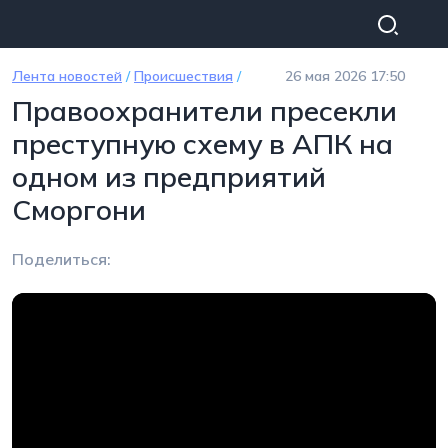
Перейти к основному содержанию
Лента новостей
/
Происшествия
/
26 мая 2026 17:50
Правоохранители пресекли
преступную схему в АПК на
одном из предприятий
Сморгони
Поделиться: