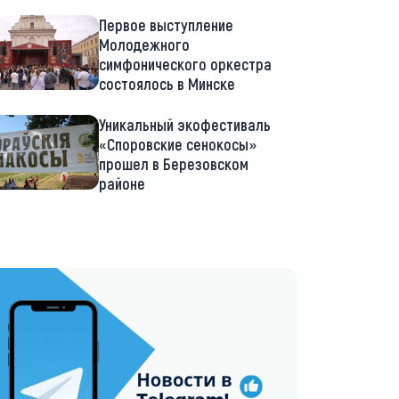
Первое выступление
Молодежного
симфонического оркестра
состоялось в Минске
Уникальный экофестиваль
«Споровские сенокосы»
прошел в Березовском
районе
://t.me/minskctvby