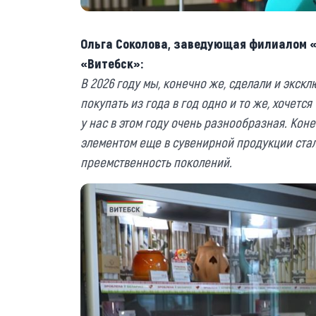
Ольга Соколова, заведующая филиалом «
«Витебск»:
В 2026 году мы, конечно же, сделали и экск
покупать из года в год одно и то же, хочетс
у нас в этом году очень разнообразная. Коне
элементом еще в сувенирной продукции стал
преемственность поколений.