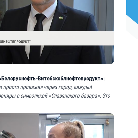
 «Белоруснефть-Витебскоблнефтепродукт»:
ли просто проезжая через город, каждый
ниры с символикой «Славянского базара». Это