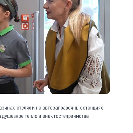
зинах, отелях и на автозаправочных станциях
 а душевное тепло и знак гостеприимства