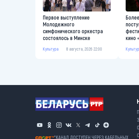
Первое выступление
Более
Молодежного
посту
симфонического оркестра
фести
состоялось в Минске
кино 
Культура
8 августа, 2026 22:00
Культу
*КАНАЛ ДОСТУПЕН ЧЕРЕЗ КАБЕЛЬНЫХ