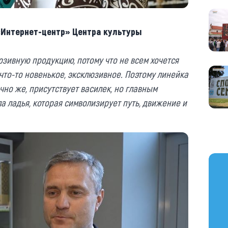
Интернет-центр» Центра культуры
люзивную продукцию, потому что не всем хочется
я что-то новенькое, эксклюзивное. Поэтому линейка
чно же, присутствует василек, но главным
а ладья, которая символизирует путь, движение и
https