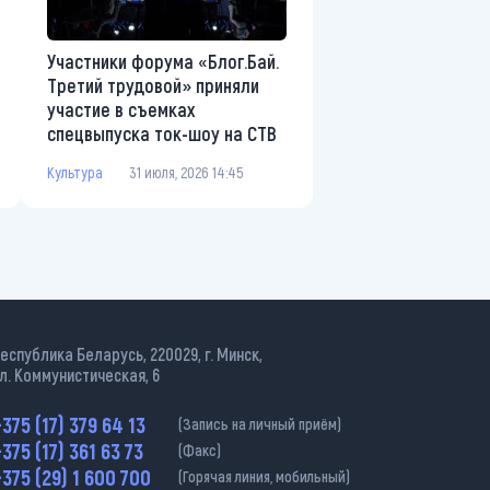
Участники форума «Блог.Бай.
Третий трудовой» приняли
участие в съемках
спецвыпуска ток-шоу на СТВ
Культура
31 июля, 2026 14:45
еспублика Беларусь, 220029, г. Минск,
л. Коммунистическая, 6
375 (17) 379 64 13
(Запись на личный приём)
375 (17) 361 63 73
(Факс)
375 (29) 1 600 700
(Горячая линия, мобильный)