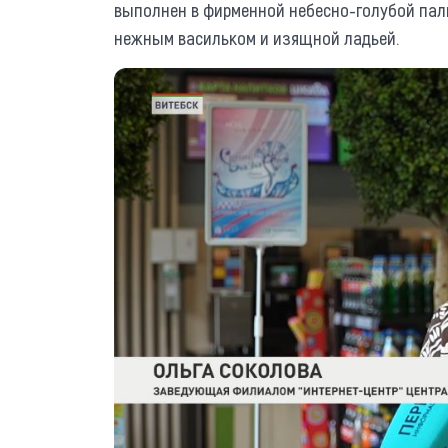
выполнен в фирменной небесно-голубой пал
нежным васильком и изящной ладьей.