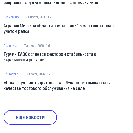
направила в суд уголовное дело о взяточничестве
Экономика
7 августа, 2026 14:55
Аграрии Минской области намолотили 1,5 млн тонн зерна с
учетом рапса
Политика
7 августа, 2026 14:45
Турчин: ЕАЭС остается фактором стабильности в
Евразийском регионе
Общество
7 августа, 2026 14:35
«Пока неудовлетворительно» – Лукашенко высказался о
качестве торгового обслуживания на селе
ЕЩЕ НОВОСТИ