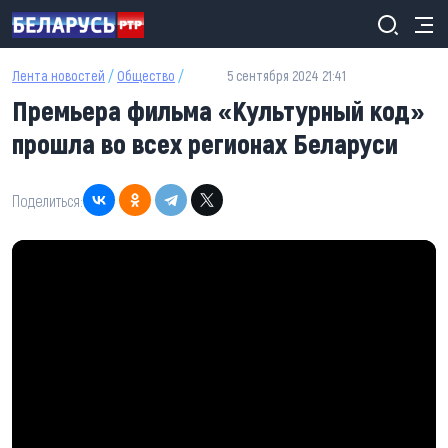
Перейти к основному содержанию
Лента новостей
/
Общество
/
5 сентября 2024 21:41
Премьера фильма «Культурный код»
прошла во всех регионах Беларуси
Поделиться: