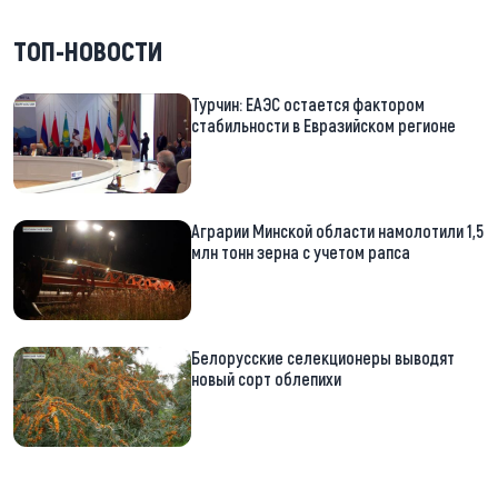
ТОП-НОВОСТИ
Турчин: ЕАЭС остается фактором
стабильности в Евразийском регионе
Аграрии Минской области намолотили 1,5
млн тонн зерна с учетом рапса
Белорусские селекционеры выводят
новый сорт облепихи