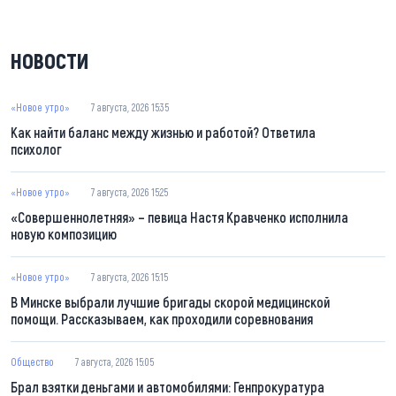
НОВОСТИ
«Новое утро»
7 августа, 2026 15:35
Как найти баланс между жизнью и работой? Ответила
психолог
«Новое утро»
7 августа, 2026 15:25
«Совершеннолетняя» – певица Настя Кравченко исполнила
новую композицию
«Новое утро»
7 августа, 2026 15:15
В Минске выбрали лучшие бригады скорой медицинской
помощи. Рассказываем, как проходили соревнования
Общество
7 августа, 2026 15:05
Брал взятки деньгами и автомобилями: Генпрокуратура