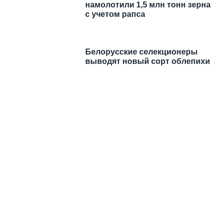
намолотили 1,5 млн тонн зерна с
учетом рапса
Белорусские селекционеры
выводят новый сорт облепихи
https://t.me/minskctvby