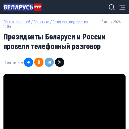
Перейти к основному содержанию
Лента новостей
/
Политика
/
Союзное государство
12 июня 2024
15:04
Президенты Беларуси и России
провели телефонный разговор
Поделиться: