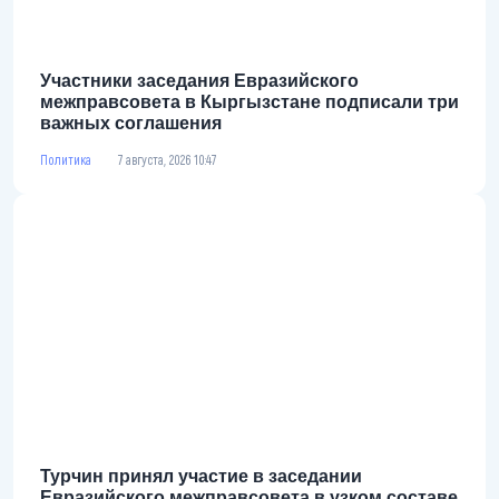
Участники заседания Евразийского
межправсовета в Кыргызстане подписали три
важных соглашения
Политика
7 августа, 2026 10:47
Турчин принял участие в заседании
Евразийского межправсовета в узком составе